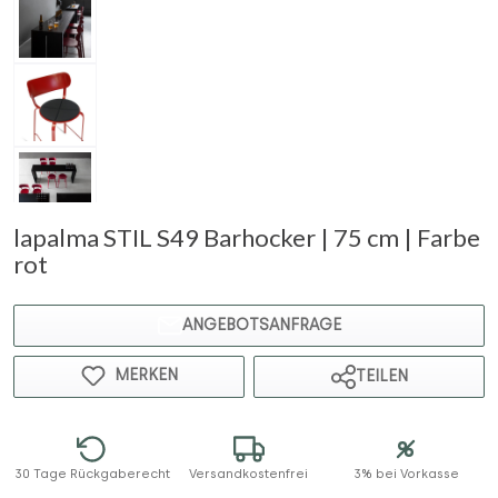
lapalma STIL S49 Barhocker | 75 cm | Farbe
rot
ANGEBOTSANFRAGE
MERKEN
TEILEN
30 Tage Rückgaberecht
Versandkostenfrei
3% bei Vorkasse