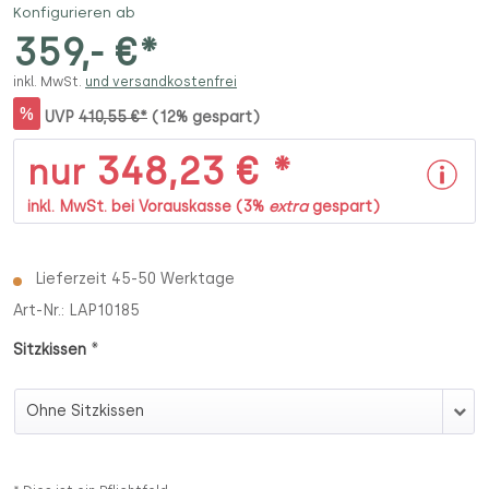
Konfigurieren ab
359,- €*
inkl. MwSt.
und versandkostenfrei
%
UVP
410,55 €*
(12% gespart)
348,23 € *
nur
inkl. MwSt. bei Vorauskasse (3%
extra
gespart)
Lieferzeit 45-50 Werktage
Art-Nr.:
LAP10185
*
Sitzkissen
Sitzkissen