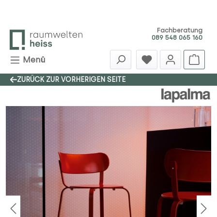
Zum Hauptinhalt springen
Fachberatung
089 548 065 160
Menü
ZURÜCK ZUR VORHERIGEN SEITE
Bildergalerie überspringen