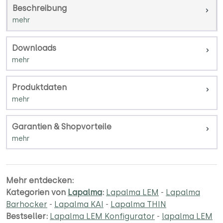
Beschreibung
Downloads
Produktdaten
Garantien & Shopvorteile
Mehr entdecken:
Kategorien von
Lapalma
:
Lapalma LEM
-
Lapalma
Barhocker
-
Lapalma KAI
-
Lapalma THIN
Bestseller:
Lapalma LEM Konfigurator
-
lapalma LEM