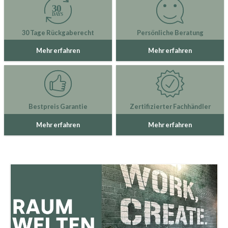
30 Tage Rückgaberecht
Persönliche Beratung
Mehr erfahren
Mehr erfahren
Bestpreis Garantie
Zertifizierter Fachhändler
Mehr erfahren
Mehr erfahren