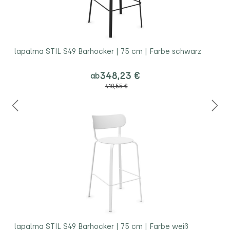
lapalma STIL S49 Barhocker | 75 cm | Farbe schwarz
348,23 €
ab
410,55 €
lapalma STIL S49 Barhocker | 75 cm | Farbe weiß