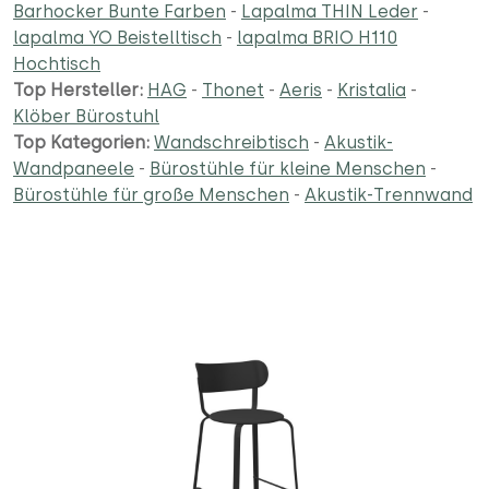
Barhocker Bunte Farben
-
Lapalma THIN Leder
-
lapalma YO Beistelltisch
-
lapalma BRIO H110
Hochtisch
Top Hersteller:
HAG
-
Thonet
-
Aeris
-
Kristalia
-
Klöber Bürostuhl
Top Kategorien:
Wandschreibtisch
-
Akustik-
Wandpaneele
-
Bürostühle für kleine Menschen
-
Bürostühle für große Menschen
-
Akustik-Trennwand