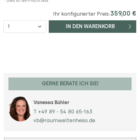
* Dies ist ein Pflichtfeld.
359,00 €
Ihr konfigurierter Preis:
Anzahl
IN DEN WARENKORB
GERNE BERATE ICH SIE!
Vanessa Bühler
T +49 89 - 54 80 65-163
vb@raumweltenheiss.de