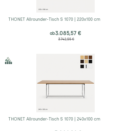
THONET Allrounder-Tisch S 1070 | 220x100 cm
3.085,57 €
ab
3.742,55 €
THONET Allrounder-Tisch S 1070 | 240x100 cm