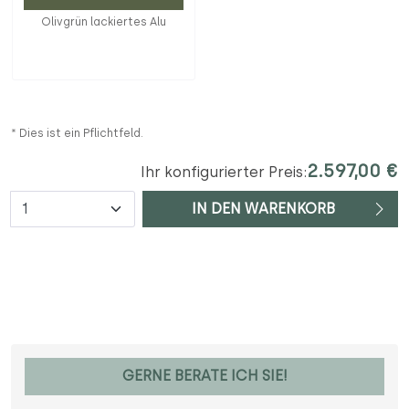
Olivgrün lackiertes Alu
* Dies ist ein Pflichtfeld.
2.597,00 €
Ihr konfigurierter Preis:
Anzahl
IN DEN WARENKORB
GERNE BERATE ICH SIE!