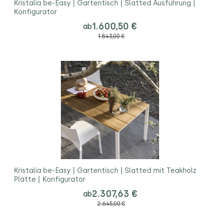
Kristalia be-Easy | Gartentisch | Slatted Ausführung |
Konfigurator
1.600,50 €
ab
1.843,00 €
Kristalia be-Easy | Gartentisch | Slatted mit Teakholz
Platte | Konfigurator
2.307,63 €
ab
2.645,00 €