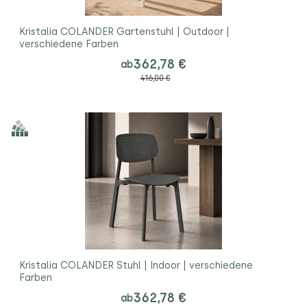
Kristalia COLANDER Gartenstuhl | Outdoor |
verschiedene Farben
362,78 €
ab
416,00 €
Kristalia COLANDER Stuhl | Indoor | verschiedene
Farben
362,78 €
ab