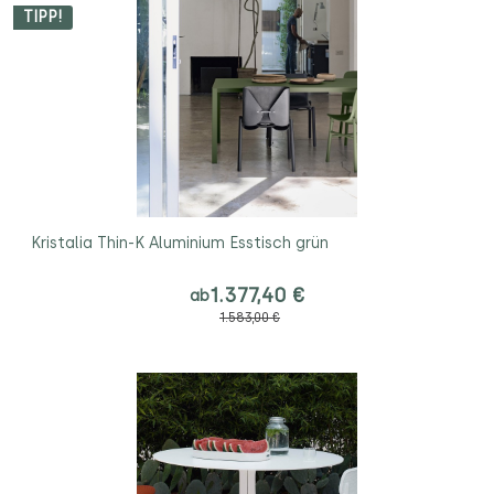
TIPP!
Kristalia Thin-K Aluminium Esstisch grün
1.377,40 €
ab
1.583,00 €