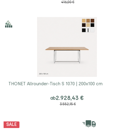
416,00 €
THONET Allrounder-Tisch S 1070 | 200x100 cm
2.928,43 €
ab
3.552,15 €
SALE