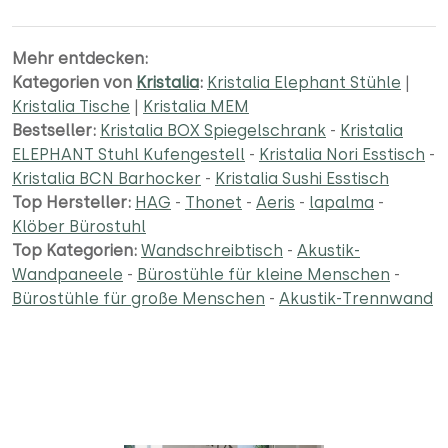
Mehr entdecken:
Kategorien von
Kristalia
:
Kristalia Elephant Stühle
|
Kristalia Tische
|
Kristalia MEM
Bestseller:
Kristalia BOX Spiegelschrank
-
Kristalia
ELEPHANT Stuhl Kufengestell
-
Kristalia Nori Esstisch
-
Kristalia BCN Barhocker
-
Kristalia Sushi Esstisch
Top Hersteller:
HAG
-
Thonet
-
Aeris
-
lapalma
-
Klöber Bürostuhl
Top Kategorien:
Wandschreibtisch
-
Akustik-
Wandpaneele
-
Bürostühle für kleine Menschen
-
Bürostühle für große Menschen
-
Akustik-Trennwand