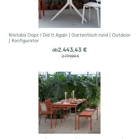
Kristalia Oops I Did It Again | Gartentisch rund | Outdoor
| Konfigurator
2.443,43 €
ab
2.799,00 €