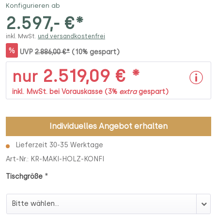
Konfigurieren ab
2.597,- €*
inkl. MwSt.
und versandkostenfrei
%
UVP
2.886,00 €*
(10% gespart)
2.519,09 € *
nur
inkl. MwSt. bei Vorauskasse (3%
extra
gespart)
Individuelles Angebot erhalten
Lieferzeit 30-35 Werktage
Art-Nr.:
KR-MAKI-HOLZ-KONFI
*
Tischgröße
Tischgröße