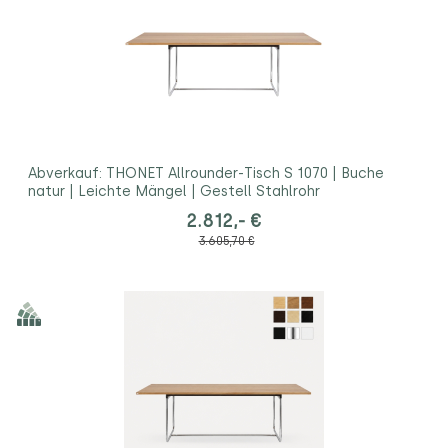
Abverkauf: THONET Allrounder-Tisch S 1070 | Buche
natur | Leichte Mängel | Gestell Stahlrohr
2.812,- €
3.605,70 €