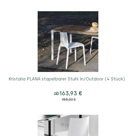
Kristalia PLANA stapelbarer Stuhl In/Outdoor (4 Stück)
163,93 €
ab
188,00 €