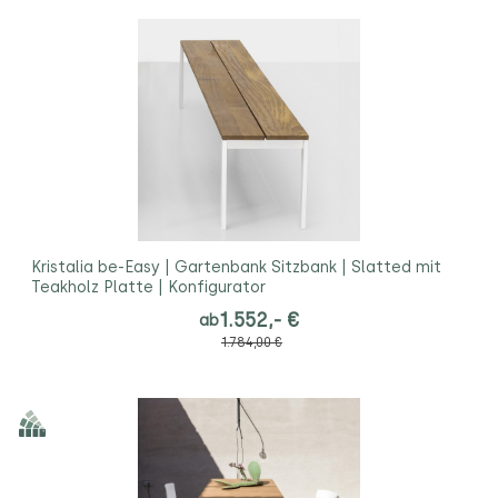
Kristalia be-Easy | Gartenbank Sitzbank | Slatted mit
Teakholz Platte | Konfigurator
1.552,- €
ab
1.784,00 €