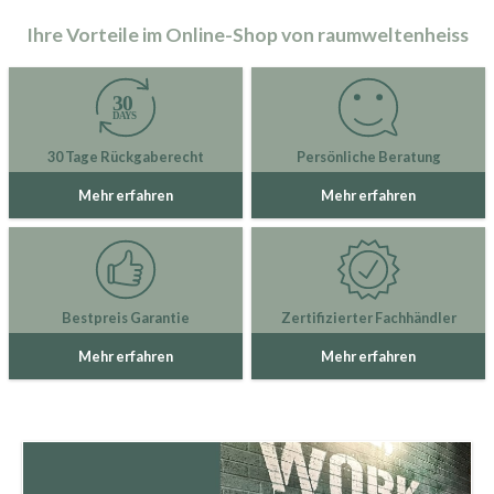
Ihre Vorteile im Online-Shop von raumweltenheiss
30 Tage Rückgaberecht
Persönliche Beratung
Mehr erfahren
Mehr erfahren
Bestpreis Garantie
Zertifizierter Fachhändler
Mehr erfahren
Mehr erfahren