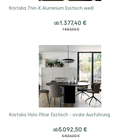
Kristalia Thin-K Aluminium Esstisch weiß
1.377,40 €
ab
1.583,00 €
Kristalia Holo Pillar Esstisch - ovale Ausführung
5.092,50 €
ab
5.836,00 €