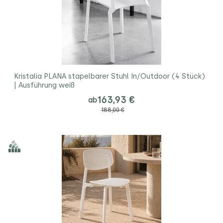
Kristalia PLANA stapelbarer Stuhl In/Outdoor (4 Stück)
| Ausführung weiß
163,93 €
ab
188,00 €