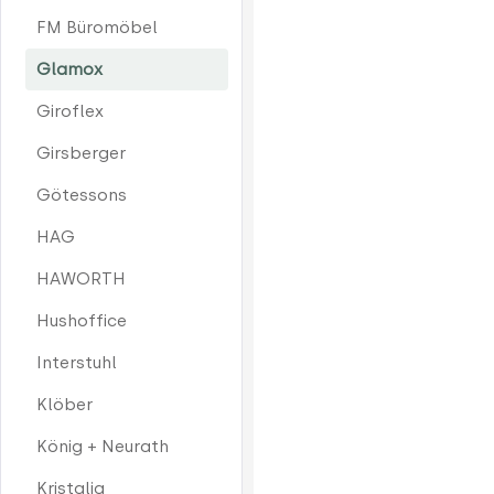
FM Büromöbel
Glamox
Giroflex
Girsberger
Götessons
HAG
HAWORTH
Hushoffice
Interstuhl
Klöber
König + Neurath
Kristalia