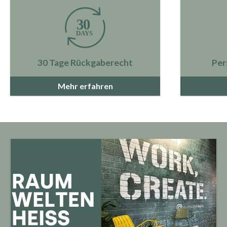
30 Tage Rückgaberecht
Per
Mehr erfahren