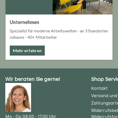
Unternehmen
Spezialist für moderne Arbeitswelten - an 3 Standorten
zuhause - 40+ Mitarbeiter
Mehr erfahren
Wir beraten Sie gerne!
Shop Servi
Kontakt
Versand und 
Zahlungsart
Widerrufsbe
Mo - Do 08:00 - 17:00 Uhr
Widerrufsfo