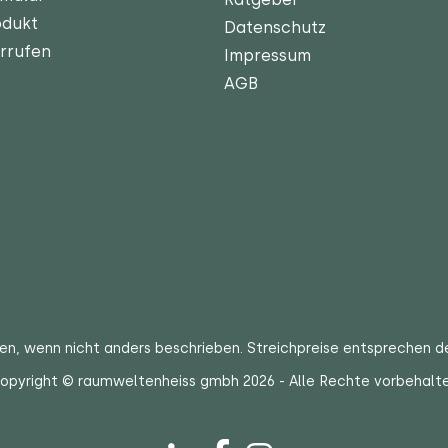
odukt
Datenschutz
rrufen
Impressum
AGB
ten
, wenn nicht anders beschrieben. Streichpreise entsprechen d
opyright © raumweltenheiss gmbh 2026 - Alle Rechte vorbehalt