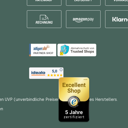
en UVP (unverbindliche Preisempfehlungen) des Herstellers.
en