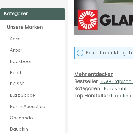
Kategorien
Unsere Marken
Aeris
Arper
Keine Produkte gef
Backboon
Bejot
Mehr entdecken
Bestseller:
HAG Capisco 
BOSSE
Kategorien:
Bürostuhl
BuzziSpace
Top Hersteller:
Lapalma
Berlin Acoustics
Cascando
Dauphin