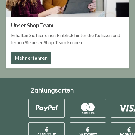
Unser Shop Team
Erhalten Sie hier einen Einblick hinter die Kulissen und
lernen Sie unser Shop Team kennen.
Mehr erfahren
Zahlungsarten