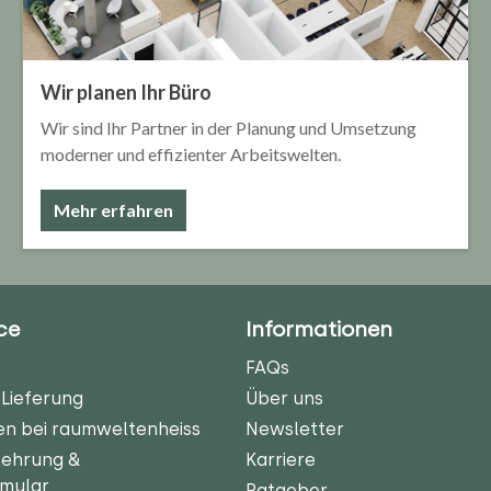
Wir planen Ihr Büro
Wir sind Ihr Partner in der Planung und Umsetzung
moderner und effizienter Arbeitswelten.
Mehr erfahren
ce
Informationen
FAQs
Lieferung
Über uns
en bei raumweltenheiss
Newsletter
lehrung &
Karriere
rmular
Ratgeber