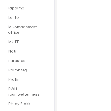
lapalma
Lento
Mikomax smart
office
MUTE.
Noti
narbutas
Palmberg
Profim
RWH -
raumweltenheiss
RH by Flokk