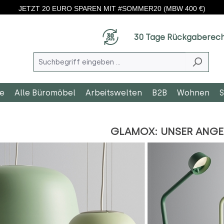
JETZT 20 EURO SPAREN MIT #SOMMER20 (MBW 400 €)
30 Tage Rückgaberec
le
Alle Büromöbel
Arbeitswelten
B2B
Wohnen
S
GLAMOX: UNSER ANG