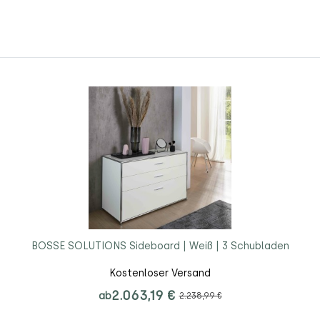
BOSSE SOLUTIONS Sideboard | Weiß | 3 Schubladen
Kostenloser Versand
2.063,19 €
ab
2.238,99 €