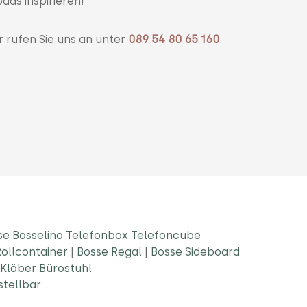
ads inspirieren!
r rufen Sie uns an unter
089 54 80 65 160
.
se Bosselino Telefonbox Telefoncube
ollcontainer
|
Bosse Regal
|
Bosse Sideboard
Klöber Bürostuhl
stellbar