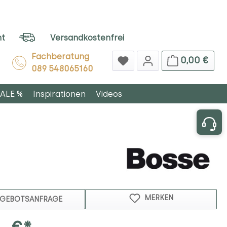
ht
Versandkostenfrei
Fachberatung
0,00 €
089 548065160
ALE %
Inspirationen
Videos
MERKEN
GEBOTSANFRAGE