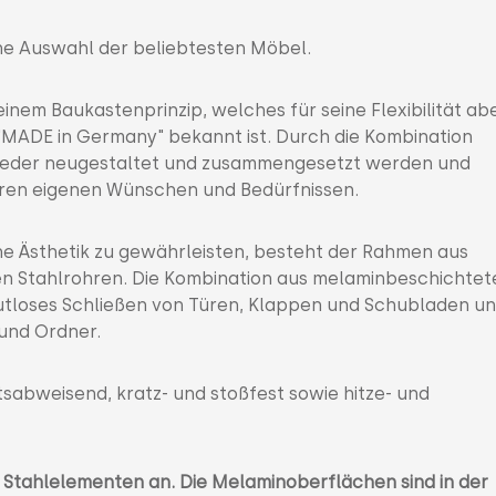
e Auswahl der beliebtesten Möbel.
inem Baukastenprinzip, welches für seine Flexibilität ab
"MADE in Germany" bekannt ist. Durch die Kombination
wieder neugestaltet und zusammengesetzt werden und
ren eigenen Wünschen und Bedürfnissen.
erne Ästhetik zu gewährleisten, besteht der Rahmen aus
n Stahlrohren. Die Kombination aus melaminbeschichte
autloses Schließen von Türen, Klappen und Schubladen u
 und Ordner.
sabweisend, kratz- und stoßfest sowie hitze- und
n Stahlelementen an. Die Melaminoberflächen sind in der