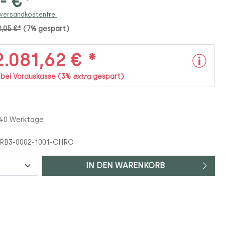
,- €*
 versandkostenfrei
2,05 €*
(7% gespart)
.081,62 € *
. bei Vorauskasse (3%
extra
gespart)
 40 Werktage
RB3-0002-1001-CHRO
IN DEN WARENKORB