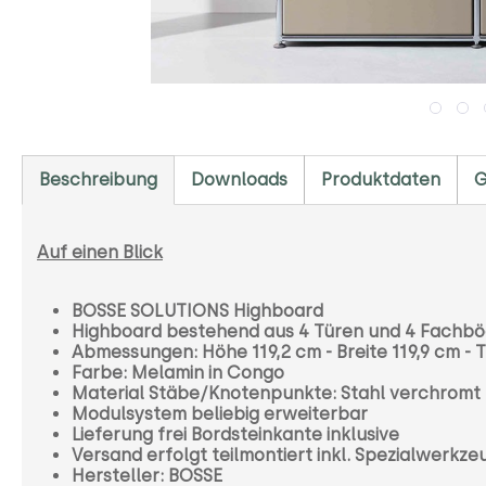
Beschreibung
Downloads
Produktdaten
G
Auf einen Blick
BOSSE SOLUTIONS Highboard
Highboard bestehend aus 4 Türen und 4 Fachb
Abmessungen: Höhe 119,2 cm - Breite 119,9 cm - T
Farbe: Melamin in Congo
Material Stäbe/Knotenpunkte: Stahl verchromt
Modulsystem beliebig erweiterbar
Lieferung frei Bordsteinkante inklusive
Versand erfolgt teilmontiert inkl. Spezialwerkz
Hersteller: BOSSE