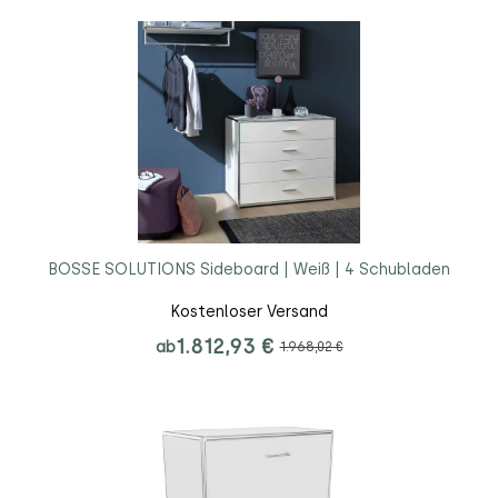
BOSSE SOLUTIONS Sideboard | Weiß | 4 Schubladen
Kostenloser Versand
1.812,93 €
ab
1.968,02 €