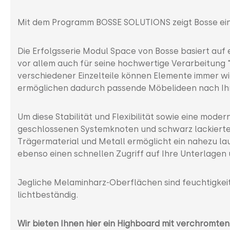
Mit dem Programm BOSSE SOLUTIONS zeigt Bosse ein
Die Erfolgsserie Modul Space von Bosse basiert auf e
vor allem auch für seine hochwertige Verarbeitung 
verschiedener Einzelteile können Elemente immer 
ermöglichen dadurch passende Möbelideen nach Ih
Um diese Stabilität und Flexibilität sowie eine mod
geschlossenen Systemknoten und schwarz lackierte
Trägermaterial und Metall ermöglicht ein nahezu l
ebenso einen schnellen Zugriff auf Ihre Unterlagen
Jegliche Melaminharz-Oberflächen sind feuchtigkeit
lichtbeständig.
Wir bieten Ihnen hier ein Highboard mit verchromte