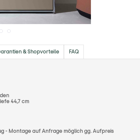
arantien & Shopvorteile
FAQ
öden
iefe 44,7 cm
eug - Montage auf Anfrage möglich gg. Aufpreis