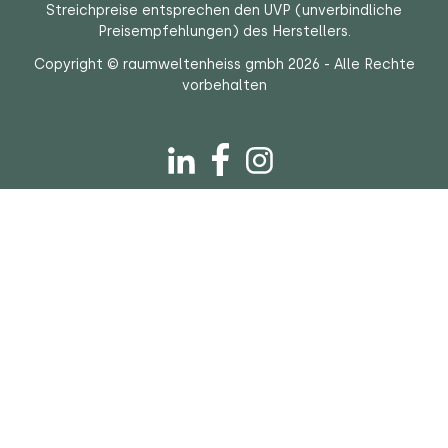
Streichpreise entsprechen den UVP (unverbindliche
Preisempfehlungen) des Herstellers.
Copyright © raumweltenheiss gmbh 2026 - Alle Rechte
vorbehalten