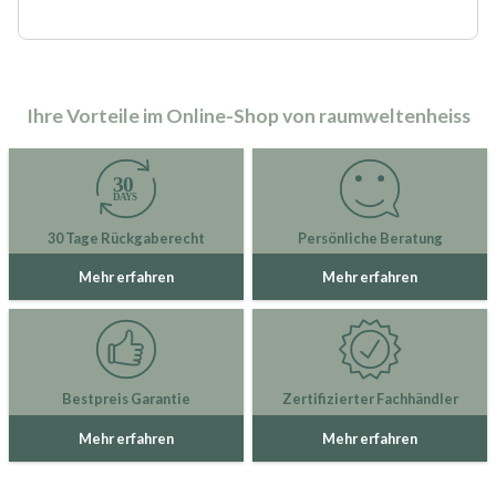
Ihre Vorteile im Online-Shop von raumweltenheiss
30 Tage Rückgaberecht
Persönliche Beratung
Mehr erfahren
Mehr erfahren
Bestpreis Garantie
Zertifizierter Fachhändler
Mehr erfahren
Mehr erfahren