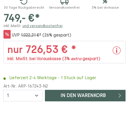
30 Tage Rückgaberecht
Versandkostenfrei
3% bei Vorkasse
749,- €*
inkl. MwSt.
und versandkostenfrei
%
UVP
1.022,21 €*
(26% gespart)
726,53 € *
nur
inkl. MwSt. bei Vorauskasse (3%
extra
gespart)
Lieferzeit 2-4 Werktage - 1 Stück auf Lager
Art-Nr.:
ARP-167243-N2
Anzahl
IN DEN WARENKORB