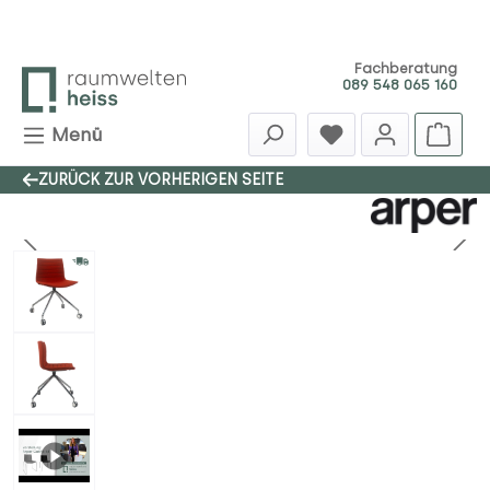
Zum Hauptinhalt springen
Fachberatung
089 548 065 160
Menü
ZURÜCK ZUR VORHERIGEN SEITE
Bildergalerie überspringen
SALE