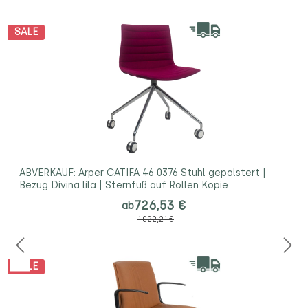
SALE
ABVERKAUF: Arper CATIFA 46 0376 Stuhl gepolstert |
Bezug Divina lila | Sternfuß auf Rollen Kopie
726,53 €
ab
1.022,21 €
SALE