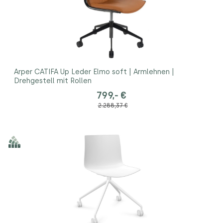
Arper CATIFA Up Leder Elmo soft | Armlehnen |
Drehgestell mit Rollen
799,- €
2.288,37 €