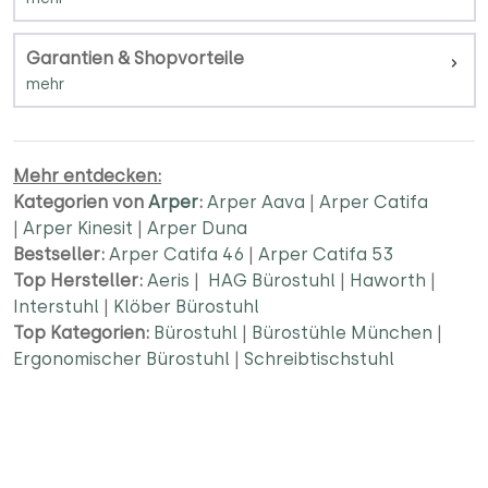
Garantien & Shopvorteile
Mehr entdecken:
Kategorien von
Arper
:
Arper Aava
|
Arper Catifa
|
Arper Kinesit
|
Arper Duna
Bestseller:
Arper Catifa 46
|
Arper Catifa 53
Top Hersteller:
Aeris
|
HAG Bürostuhl
|
Haworth
|
Interstuhl
|
Klöber Bürostuhl
Top Kategorien:
Bürostuhl
|
Bürostühle München
|
Ergonomischer Bürostuhl
|
Schreibtischstuhl