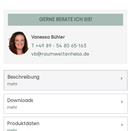
GERNE BERATE ICH SIE!
Vanessa Bühler
T +49 89 - 54 80 65-163
vb@raumweltenheiss.de
Beschreibung
Downloads
Produktdaten