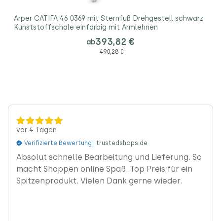
Arper CATIFA 46 0369 mit Sternfuß Drehgestell schwarz
Kunststoffschale einfarbig mit Armlehnen
393,82 €
ab
490,28 €
vor 4 Tagen
Verifizierte Bewertung |
trustedshops.de
‹
Absolut schnelle Bearbeitung und Lieferung. So
macht Shoppen online Spaß. Top Preis für ein
Spitzenprodukt. Vielen Dank gerne wieder.