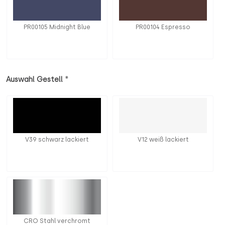
PR00105 Midnight Blue
PR00104 Espresso
*
Auswahl Gestell
V39 schwarz lackiert
V12 weiß lackiert
CRO Stahl verchromt