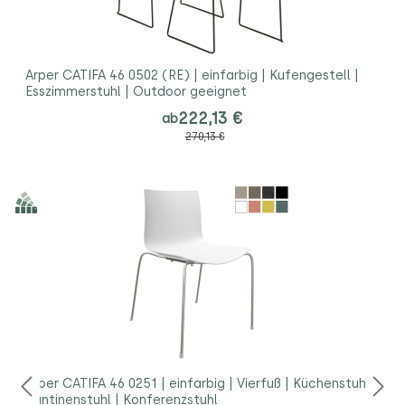
Arper CATIFA 46 0502 (RE) | einfarbig | Kufengestell |
Esszimmerstuhl | Outdoor geeignet
222,13 €
ab
270,13 €
Arper CATIFA 46 0251 | einfarbig | Vierfuß | Küchenstuhl |
Kantinenstuhl | Konferenzstuhl