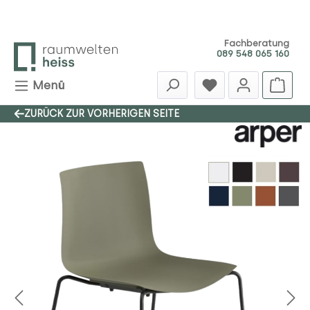
Zum Hauptinhalt springen
Fachberatung
089 548 065 160
Menü
ZURÜCK ZUR VORHERIGEN SEITE
Bildergalerie überspringen