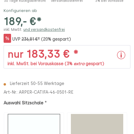
30 Tage Rückgaberecht
Versandkostenfrei
3% bei Vorkasse
Konfigurieren ab
189,- €*
inkl. MwSt.
und versandkostenfrei
%
UVP
236,81 €*
(20% gespart)
183,33 € *
nur
inkl. MwSt. bei Vorauskasse (3%
extra
gespart)
Lieferzeit 50-55 Werktage
Art-Nr.:
ARPER-CATIFA-46-0501-RE
*
Auswahl Sitzschale