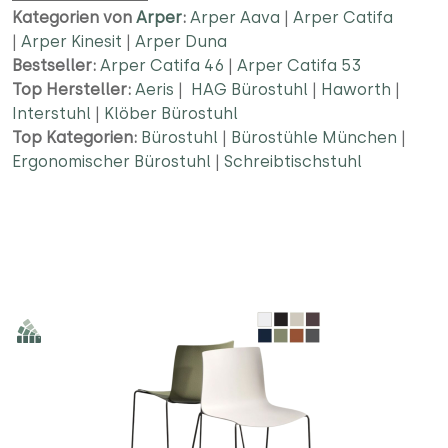
Kategorien von
Arper
:
Arper Aava
|
Arper Catifa
|
Arper Kinesit
|
Arper Duna
Bestseller:
Arper Catifa 46
|
Arper Catifa 53
Top Hersteller:
Aeris
|
HAG Bürostuhl
|
Haworth
|
Interstuhl
|
Klöber Bürostuhl
Top Kategorien:
Bürostuhl
|
Bürostühle München
|
Ergonomischer Bürostuhl
|
Schreibtischstuhl