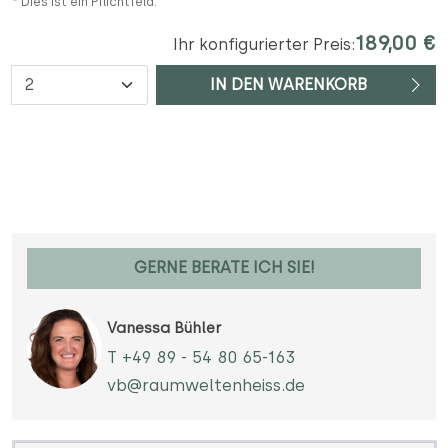
* Dies ist ein Pflichtfeld.
189,00 €
Ihr konfigurierter Preis:
Anzahl
IN DEN WARENKORB
GERNE BERATE ICH SIE!
Vanessa Bühler
T +49 89 - 54 80 65-163
vb@raumweltenheiss.de