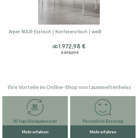
Arper NUUR Esstisch | Konferenztisch | weiß
1.972,98 €
ab
2.393,09 €
Ihre Vorteile im Online-Shop von raumweltenheiss
30 Tage Rückgaberecht
Persönliche Beratung
Mehr erfahren
Mehr erfahren