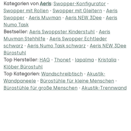
Kategorien von
Aeris
:
Swopper-Konfigurator
-
Swopper mit Rollen
-
Swopper mit Gleitern
-
Aeris
Swopper
-
Aeris Muvman
-
Aeris NEW 3Dee
-
Aeris
Numo Task
Bestseller:
Aeris Swoppster Kinderstuhl
-
Aeris
Muvman Stehhilfe
-
Aeris Swopper Echtleder
schwarz
-
Aeris Numo Task schwarz
-
Aeris NEW 3Dee
Bürostuhl
Top Hersteller:
HAG
-
Thonet
-
lapalma
-
Kristalia
-
Klöber Bürostuhl
Top Kategorien:
Wandschreibtisch
-
Akustik-
Wandpaneele
-
Bürostühle für kleine Menschen
-
Bürostühle für große Menschen
-
Akustik-Trennwand