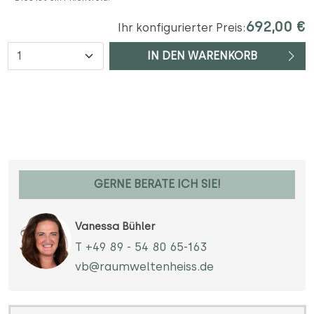
692,00 €
Ihr konfigurierter Preis:
Anzahl
IN DEN WARENKORB
GERNE BERATE ICH SIE!
Vanessa Bühler
T +49 89 - 54 80 65-163
vb@raumweltenheiss.de