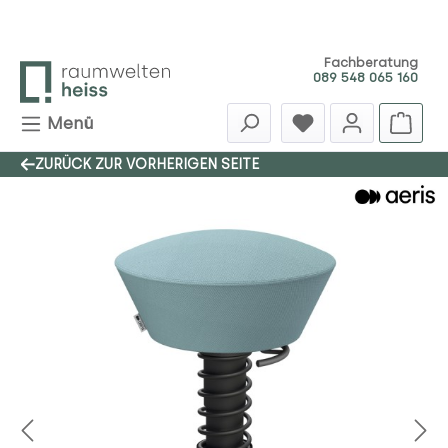
Zum Hauptinhalt springen
Fachberatung
089 548 065 160
Menü
ZURÜCK ZUR VORHERIGEN SEITE
Bildergalerie überspringen