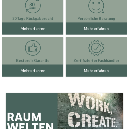
30 Tage Rückgaberecht
Persönliche Beratung
Mehr erfahren
Mehr erfahren
Bestpreis Garantie
Zertifizierter Fachhändler
Mehr erfahren
Mehr erfahren