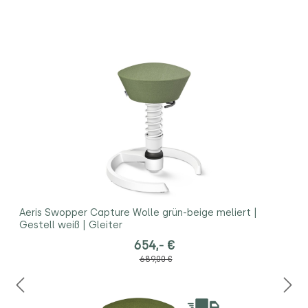
Aeris Swopper Capture Wolle grün-beige meliert |
Gestell weiß | Gleiter
654,- €
689,00 €