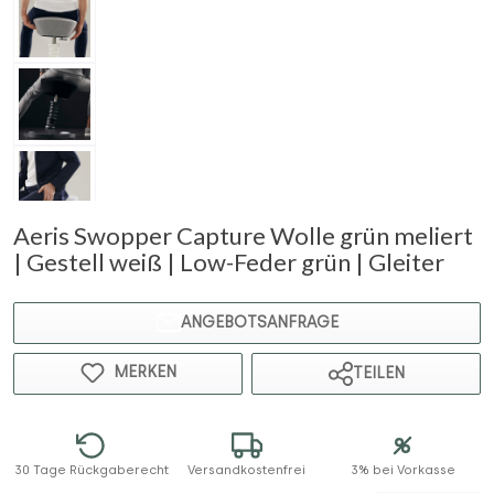
Aeris Swopper Capture Wolle grün meliert
| Gestell weiß | Low-Feder grün | Gleiter
ANGEBOTSANFRAGE
MERKEN
TEILEN
30 Tage Rückgaberecht
Versandkostenfrei
3% bei Vorkasse