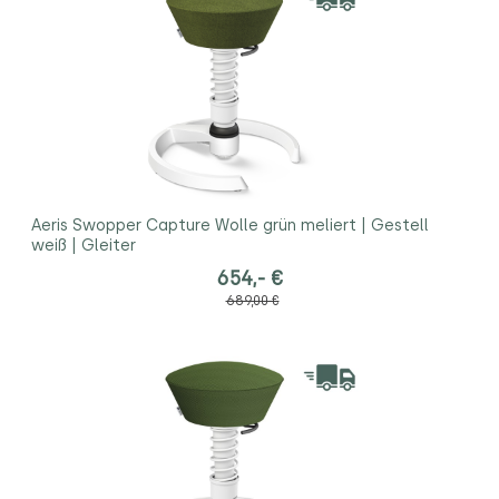
Aeris Swopper Capture Wolle grün meliert | Gestell
weiß | Gleiter
654,- €
689,00 €