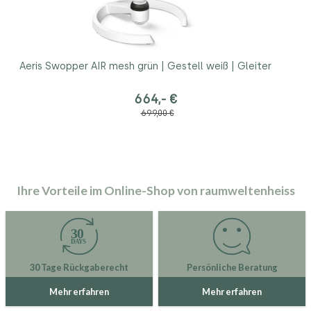
Aeris Swopper AIR mesh grün | Gestell weiß | Gleiter
664,- €
699,00 €
Ihre Vorteile im Online-Shop von raumweltenheiss
30 Tage Rückgaberecht
Persönliche Beratung
Mehr erfahren
Mehr erfahren