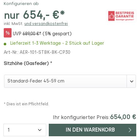
Konfigurieren ab
654,- €*
nur
inkl. MwSt.
und versandkostenfrei
%
UVP
689,00 €*
(5% gespart)
Lieferzeit 1-3 Werktage - 2 Stück auf Lager
Art-Nr.:
AER-101-STBK-BK-CP30
*
Sitzhöhe (Gasfeder)
Sitzhöhe (Gasfeder)
* Dies ist ein Pflichtfeld.
654,00 €
Ihr konfigurierter Preis:
Anzahl
IN DEN WARENKORB