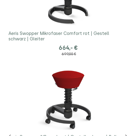
Aeris Swopper Mikrofaser Comfort rot | Gestell
schwarz | Gleiter
664,- €
699,00 €