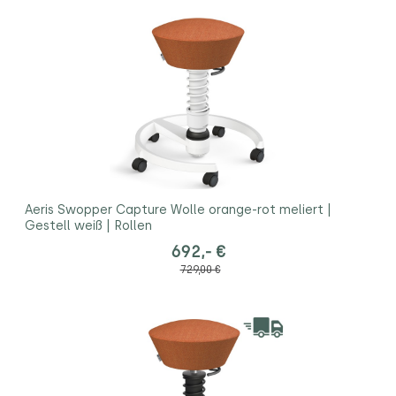
Aeris Swopper Capture Wolle orange-rot meliert |
Gestell weiß | Rollen
692,- €
729,00 €