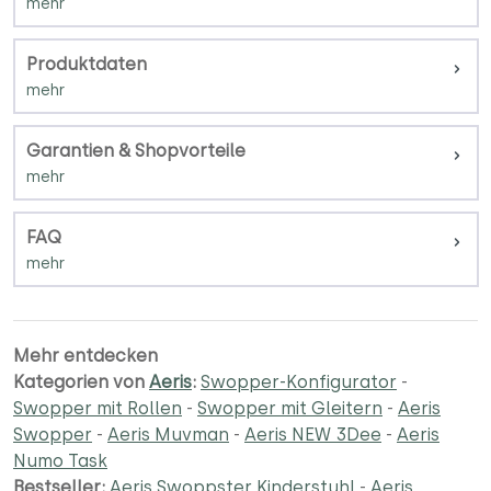
Produktdaten
Garantien & Shopvorteile
FAQ
Mehr entdecken
Kategorien von
Aeris
:
Swopper-Konfigurator
-
Swopper mit Rollen
-
Swopper mit Gleitern
-
Aeris
Swopper
-
Aeris Muvman
-
Aeris NEW 3Dee
-
Aeris
Numo Task
Bestseller:
Aeris Swoppster Kinderstuhl
-
Aeris