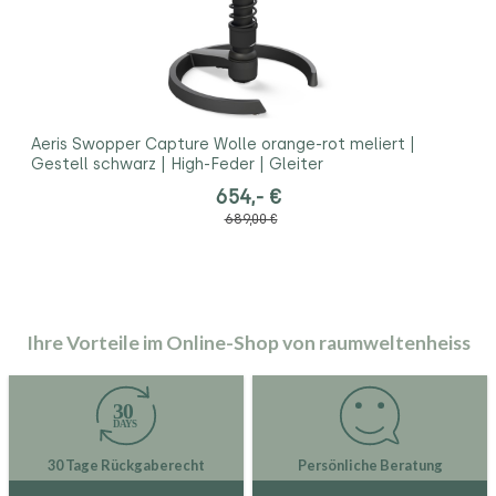
Aeris Swopper Capture Wolle orange-rot meliert |
Gestell schwarz | High-Feder | Gleiter
654,- €
689,00 €
Ihre Vorteile im Online-Shop von raumweltenheiss
30 Tage Rückgaberecht
Persönliche Beratung