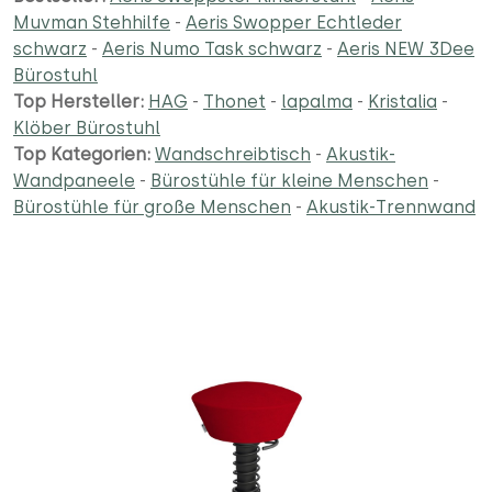
Muvman Stehhilfe
-
Aeris Swopper Echtleder
schwarz
-
Aeris Numo Task schwarz
-
Aeris NEW 3Dee
Bürostuhl
Top Hersteller:
HAG
-
Thonet
-
lapalma
-
Kristalia
-
Klöber Bürostuhl
Top Kategorien:
Wandschreibtisch
-
Akustik-
Wandpaneele
-
Bürostühle für kleine Menschen
-
Bürostühle für große Menschen
-
Akustik-Trennwand