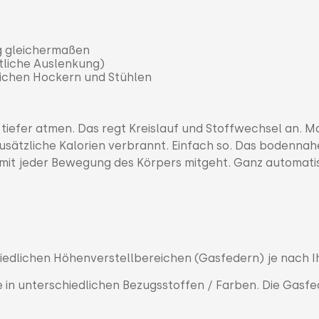
ng gleichermaßen
itliche Auslenkung)
chen Hockern und Stühlen
 tiefer atmen. Das regt Kreislauf und Stoffwechsel an. M
zusätzliche Kalorien verbrannt. Einfach so. Das bodennah
 mit jeder Bewegung des Körpers mitgeht. Ganz automati
hiedlichen Höhenverstellbereichen (Gasfedern) je nach I
 in unterschiedlichen Bezugsstoffen / Farben. Die Gasfe