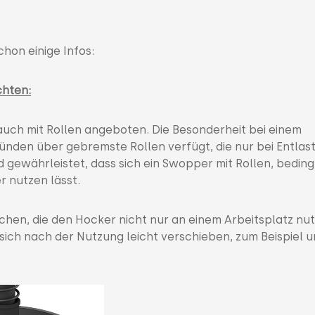
chon einige Infos:
chten:
auch mit Rollen angeboten. Die Besonderheit bei einem
gründen über gebremste Rollen verfügt, die nur bei Entlas
d gewährleistet, dass sich ein Swopper mit Rollen, beding
r nutzen lässt.
schen, die den Hocker nicht nur an einem Arbeitsplatz nu
sich nach der Nutzung leicht verschieben, zum Beispiel u