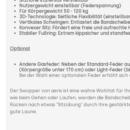
Sitzhöhe stufenlos verstellbar
Nutzergewicht einstellbar (Federspannung)
Für Körpergewicht 50 - 120 kg
3D-Technologie: Seitliche Flexibilität (einstellba
Vertikales Schwingen: Entlastet die Bandscheib
Konvexer Sitz: Fördert eine freie und aufrechte
Stabiler Fußring: Extrem kippsicher und standfe
Optional
Andere Gasfeder: Neben der Standard-Feder auc
(Körpergröße unter 170 cm) oder Light-Feder (bis
Bei der Wahl einer optionalen Feder erhöht sich
Der Swopper von aeris ist eine wahre Wohltat für I
wie beim Gehen oder Laufen, werden die Bandscheibe
Rücken nach etwas "Sitzübung" durch Ihre gestärkt
gute Laune.