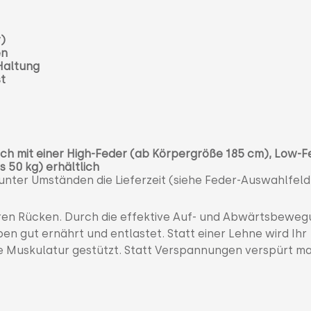
r)
en
 Haltung
st
h mit einer High-Feder (ab Körpergröße 185 cm), Low-F
 50 kg) erhältlich
 unter Umständen die Lieferzeit (siehe Feder-Auswahlfeld
hren Rücken. Durch die effektive Auf- und Abwärtsbeweg
n gut ernährt und entlastet. Statt einer Lehne wird Ihr
e Muskulatur gestützt. Statt Verspannungen verspürt m