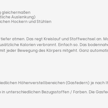
ng gleichermaßen
itliche Auslenkung)
chen Hockern und Stühlen
 tiefer atmen. Das regt Kreislauf und Stoffwechsel an. M
zusätzliche Kalorien verbrannt. Einfach so. Das bodennah
 mit jeder Bewegung des Körpers mitgeht. Ganz automati
hiedlichen Höhenverstellbereichen (Gasfedern) je nach I
 in unterschiedlichen Bezugsstoffen / Farben. Die Gasfe