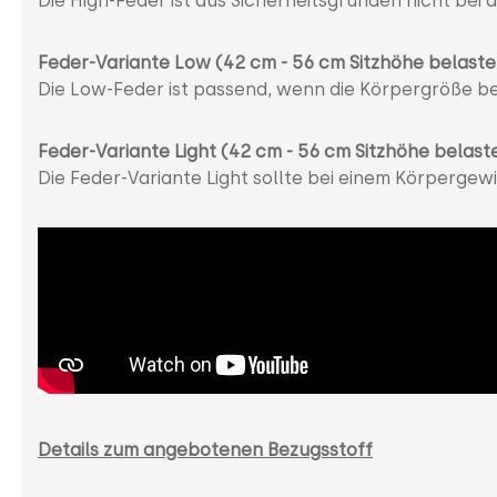
Die High-Feder ist aus Sicherheitsgründen nicht be
Feder-Variante Low (42 cm - 56 cm Sitzhöhe belaste
Die Low-Feder ist passend, wenn die Körpergröße bei
Feder-Variante Light (42 cm - 56 cm Sitzhöhe belast
Die Feder-Variante Light sollte bei einem Körperge
Details zum angebotenen Bezugsstoff