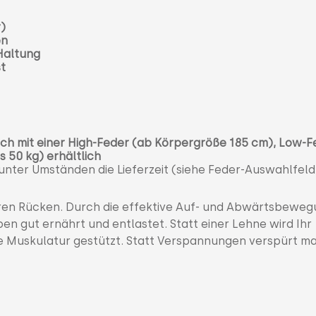
r)
en
 Haltung
st
h mit einer High-Feder (ab Körpergröße 185 cm), Low-F
 50 kg) erhältlich
 unter Umständen die Lieferzeit (siehe Feder-Auswahlfeld
hren Rücken. Durch die effektive Auf- und Abwärtsbeweg
n gut ernährt und entlastet. Statt einer Lehne wird Ihr
e Muskulatur gestützt. Statt Verspannungen verspürt m