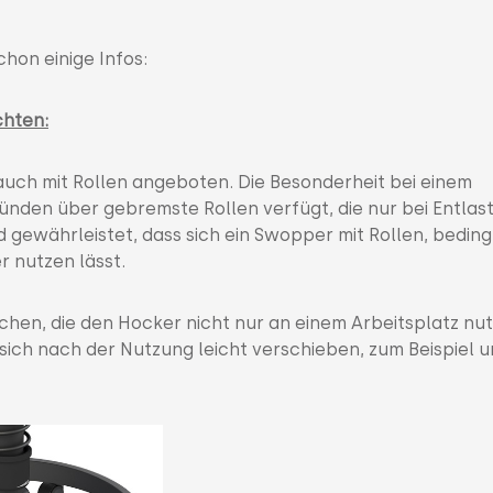
chon einige Infos:
chten:
auch mit Rollen angeboten. Die Besonderheit bei einem
gründen über gebremste Rollen verfügt, die nur bei Entlas
d gewährleistet, dass sich ein Swopper mit Rollen, beding
r nutzen lässt.
schen, die den Hocker nicht nur an einem Arbeitsplatz nu
sich nach der Nutzung leicht verschieben, zum Beispiel u