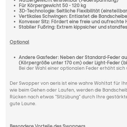
Nutzergewicht einstellbar (Federspannung)
Für Körpergewicht 50 - 120 kg
3D-Technologie: Seitliche Flexibilität (einstellba
Vertikales Schwingen: Entlastet die Bandscheib
Konvexer Sitz: Fördert eine freie und aufrechte
Stabiler Fußring: Extrem kippsicher und standfe
Optional
Andere Gasfeder: Neben der Standard-Feder auc
(Körpergröße unter 170 cm) oder Light-Feder (bis
Bei der Wahl einer optionalen Feder erhöht sich
Der Swopper von aeris ist eine wahre Wohltat für I
wie beim Gehen oder Laufen, werden die Bandscheibe
Rücken nach etwas "Sitzübung" durch Ihre gestärkt
gute Laune.
Besondere Vorteile des Swoppers