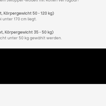
i dem Swopper-Modell mit Rollen verfügbar!
t, Körpergewicht 50 - 120 kg)
 unter 170 cm liegt.
et, Körpergewicht 35 - 50 kg)
wicht unter 50 kg gewählt werden.