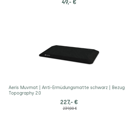
49,- €
Aeris Muvmat | Anti-Ermüdungsmatte schwarz | Bezug
Topography 2.0
227,- €
239,00 €