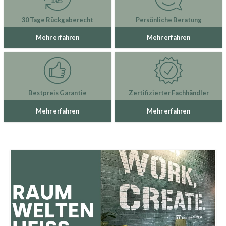
30 Tage Rückgaberecht
Persönliche Beratung
Mehr erfahren
Mehr erfahren
Bestpreis Garantie
Zertifizierter Fachhändler
Mehr erfahren
Mehr erfahren