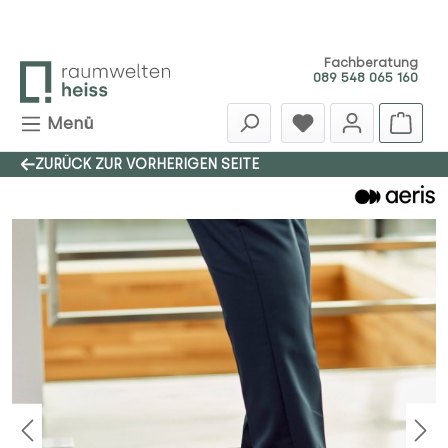
Zum Hauptinhalt springen
Fachberatung
089 548 065 160
Menü
ZURÜCK ZUR VORHERIGEN SEITE
Bildergalerie überspringen