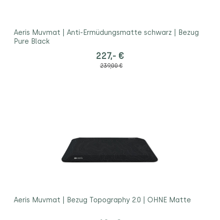
Aeris Muvmat | Anti-Ermüdungsmatte schwarz | Bezug
Pure Black
227,- €
239,00 €
Aeris Muvmat | Bezug Topography 2.0 | OHNE Matte