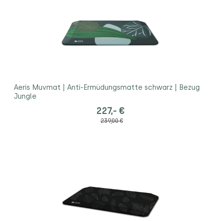
Aeris Muvmat | Anti-Ermüdungsmatte schwarz | Bezug
Jungle
227,- €
239,00 €