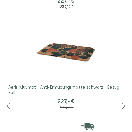
227,- €
239,00 €
Aeris Muvmat | Anti-Ermüdungsmatte schwarz | Bezug
Fall
227,- €
239,00 €