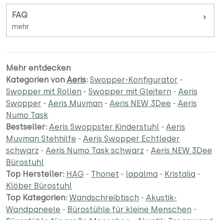
FAQ
Mehr entdecken
Kategorien von
Aeris
:
Swopper-Konfigurator
-
Swopper mit Rollen
-
Swopper mit Gleitern
-
Aeris
Swopper
-
Aeris Muvman
-
Aeris NEW 3Dee
-
Aeris
Numo Task
Bestseller:
Aeris Swoppster Kinderstuhl
-
Aeris
Muvman Stehhilfe
-
Aeris Swopper Echtleder
schwarz
-
Aeris Numo Task schwarz
-
Aeris NEW 3Dee
Bürostuhl
Top Hersteller:
HAG
-
Thonet
-
lapalma
-
Kristalia
-
Klöber Bürostuhl
Top Kategorien:
Wandschreibtisch
-
Akustik-
Wandpaneele
-
Bürostühle für kleine Menschen
-