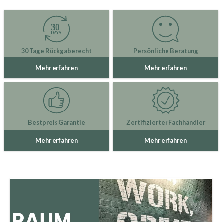
30 Tage Rückgaberecht
Persönliche Beratung
Mehr erfahren
Mehr erfahren
Bestpreis Garantie
Zertifizierter Fachhändler
Mehr erfahren
Mehr erfahren