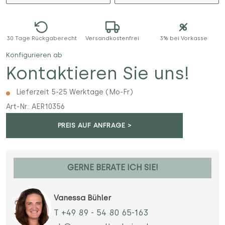
30 Tage Rückgaberecht
Versandkostenfrei
3% bei Vorkasse
Konfigurieren ab
Kontaktieren Sie uns!
Lieferzeit 5-25 Werktage (Mo-Fr)
Art-Nr.:
AER10356
PREIS AUF ANFRAGE >
GERNE BERATE ICH SIE!
Vanessa Bühler
T +49 89 - 54 80 65-163