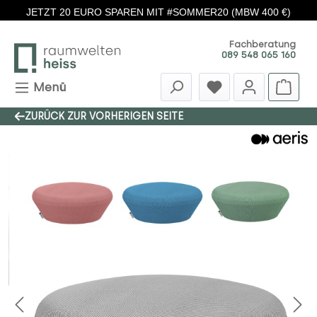
JETZT 20 EURO SPAREN MIT #SOMMER20 (MBW 400 €)
Zum Hauptinhalt springen
Fachberatung
089 548 065 160
Menü
ZURÜCK ZUR VORHERIGEN SEITE
Bildergalerie überspringen