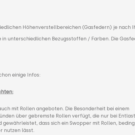
hiedlichen Höhenverstellbereichen (Gasfedern) je nach I
 in unterschiedlichen Bezugsstoffen / Farben. Die Gasfe
chon einige Infos:
chten:
auch mit Rollen angeboten. Die Besonderheit bei einem
gründen über gebremste Rollen verfügt, die nur bei Entlas
d gewährleistet, dass sich ein Swopper mit Rollen, beding
r nutzen lässt.