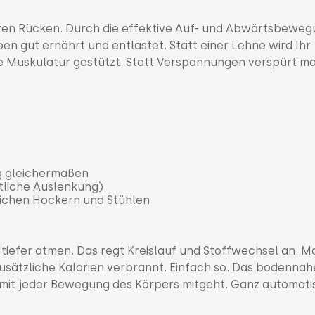
hren Rücken. Durch die effektive Auf- und Abwärtsbeweg
n gut ernährt und entlastet. Statt einer Lehne wird Ihr
e Muskulatur gestützt. Statt Verspannungen verspürt m
ng gleichermaßen
itliche Auslenkung)
chen Hockern und Stühlen
 tiefer atmen. Das regt Kreislauf und Stoffwechsel an. M
zusätzliche Kalorien verbrannt. Einfach so. Das bodennah
 mit jeder Bewegung des Körpers mitgeht. Ganz automati