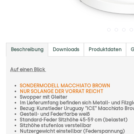
Beschreibung
Downloads
Produktdaten
G
Auf einen Blick
SONDERMODELL MACCHIATO BROWN
NUR SOLANGE DER VORRAT REICHT
Swopper mit Gleiter
Im Lieferumfang befinden sich Metall- und Filzgl
Bezug: Kunstleder Uruguay "ICE" Macchiato Br
Gestell- und Federfarbe weiß
Standard-Feder Sitzhöhe 45-59 cm (belastet)
Sitzhöhe stufenlos verstellbar
Nutzergewicht einstellbar (Federspannung)