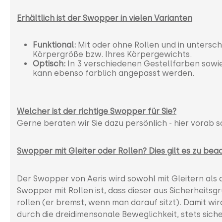
Erhältlich ist der Swopper in vielen Varianten
Funktional:
Mit oder ohne Rollen und in untersc
Körpergröße bzw. Ihres Körpergewichts.
Optisch:
In 3 verschiedenen Gestellfarben sowie
kann ebenso farblich angepasst werden.
Welcher ist der richtige Swopper für Sie?
Gerne beraten wir Sie dazu persönlich - hier vorab s
Swopper mit Gleiter oder Rollen? Dies gilt es zu bea
Der Swopper von Aeris wird sowohl mit Gleitern als 
Swopper mit Rollen ist, dass dieser aus Sicherheits
rollen (er bremst, wenn man darauf sitzt). Damit wir
durch die dreidimensonale Beweglichkeit, stets siche