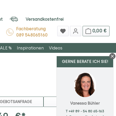
ht
Versandkostenfrei
Fachberatung
0,00 €
089 548065160
ALE %
Inspirationen
Videos
GERNE BERATE ICH SIE!
MERKEN
GEBOTSANFRAGE
Vanessa Bühler
T +49 89 - 54 80 65-163