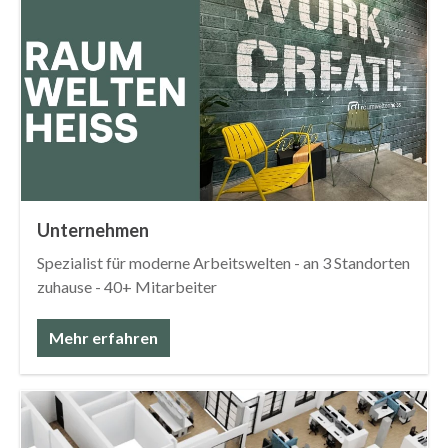
Unternehmen
Spezialist für moderne Arbeitswelten - an 3 Standorten
zuhause - 40+ Mitarbeiter
Mehr erfahren