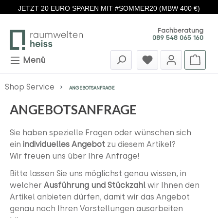
JETZT 20 EURO SPAREN MIT #SOMMER20 (MBW 400 €)
Zum Hauptinhalt springen
Fachberatung
089 548 065 160
Menü
Shop Service
ANGEBOTSANFRAGE
ANGEBOTSANFRAGE
Sie haben spezielle Fragen oder wünschen sich
ein
individuelles Angebot
zu diesem Artikel?
Wir freuen uns über Ihre Anfrage!
Bitte lassen Sie uns möglichst genau wissen, in
welcher
Ausführung und Stückzahl
wir Ihnen den
Artikel anbieten dürfen, damit wir das Angebot
genau nach Ihren Vorstellungen ausarbeiten