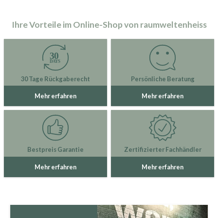
Ihre Vorteile im Online-Shop von raumweltenheiss
30 Tage Rückgaberecht
Persönliche Beratung
Mehr erfahren
Mehr erfahren
Bestpreis Garantie
Zertifizierter Fachhändler
Mehr erfahren
Mehr erfahren