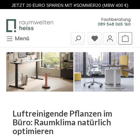
JETZT 20 EURO SPAREN MIT #SOMMER20 (MBW 400 €)
Zum Hauptinhalt springen
Fachberatung
089 548 065 160
Menü
Luftreinigende Pflanzen im
Büro: Raumklima natürlich
optimieren