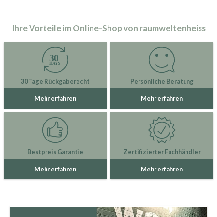
Ihre Vorteile im Online-Shop von raumweltenheiss
30 Tage Rückgaberecht
Persönliche Beratung
Mehr erfahren
Mehr erfahren
Bestpreis Garantie
Zertifizierter Fachhändler
Mehr erfahren
Mehr erfahren