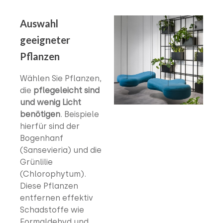
Auswahl
geeigneter
Pflanzen
Wählen Sie Pflanzen,
die
pflegeleicht sind
und wenig Licht
benötigen
. Beispiele
hierfür sind der
Bogenhanf
(Sansevieria) und die
Grünlilie
(Chlorophytum).
Diese Pflanzen
entfernen effektiv
Schadstoffe wie
Formaldehyd und