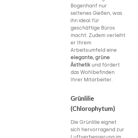
Bogenhanf nur
seltenes Gießen, was
ihn ideal für
geschäftige Büros
macht. Zudem verleiht
er Ihrem
Arbeitsumfeld eine
elegante, grüne
Ästhetik
und fördert
das Wohlbefinden
Ihrer Mitarbeiter.
Grünlilie
(Chlorophytum)
Die Grünlilie eignet
sich hervorragend zur
Luftverbesserung im