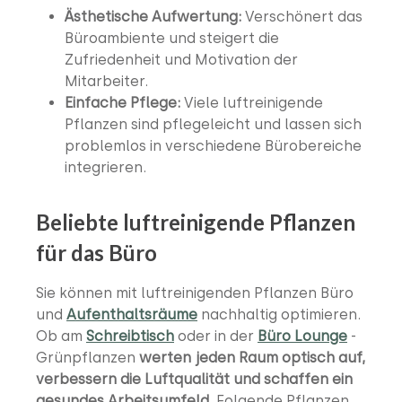
Ästhetische Aufwertung:
Verschönert das
Büroambiente und steigert die
Zufriedenheit und Motivation der
Mitarbeiter.
Einfache Pflege:
Viele luftreinigende
Pflanzen sind pflegeleicht und lassen sich
problemlos in verschiedene Bürobereiche
integrieren.
Beliebte luftreinigende Pflanzen
für das Büro
Sie können mit luftreinigenden Pflanzen Büro
und
Aufenthaltsräume
nachhaltig optimieren.
Ob am
Schreibtisch
oder in der
Büro Lounge
-
Grünpflanzen
werten jeden Raum optisch auf,
verbessern die Luftqualität und schaffen ein
gesundes Arbeitsumfeld
. Folgende Pflanzen