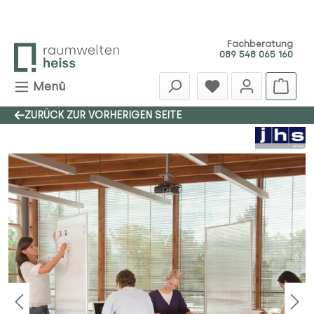
Zum Hauptinhalt springen
Fachberatung
089 548 065 160
Menü
ZURÜCK ZUR VORHERIGEN SEITE
Bildergalerie überspringen