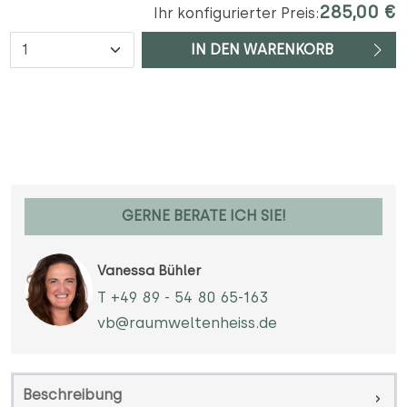
285,00 €
Ihr konfigurierter Preis:
Anzahl
IN DEN WARENKORB
GERNE BERATE ICH SIE!
Vanessa Bühler
T +49 89 - 54 80 65-163
vb@raumweltenheiss.de
Beschreibung