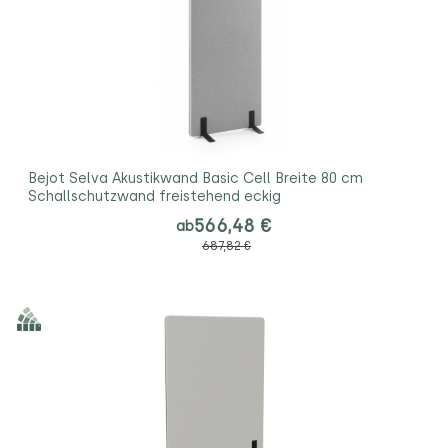
Bejot Selva Akustikwand Basic Cell Breite 80 cm
Schallschutzwand freistehend eckig
566,48 €
ab
687,82 €