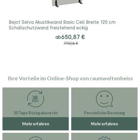
Bejot Selva Akustikwand Basic Cell Breite 120 cm
Schallschutzwand freistehend eckig
650,87 €
ab
790,16 €
Ihre Vorteile im Online-Shop von raumweltenheiss
30 Tage Rückgaberecht
Persönliche Beratung
Mehr erfahren
Mehr erfahren