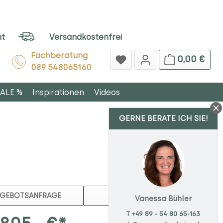
ht
Versandkostenfrei
Fachberatung
0,00 €
089 548065160
ALE %
Inspirationen
Videos
GERNE BERATE ICH SIE!
MERKEN
GEBOTSANFRAGE
Vanessa Bühler
T +49 89 - 54 80 65-163