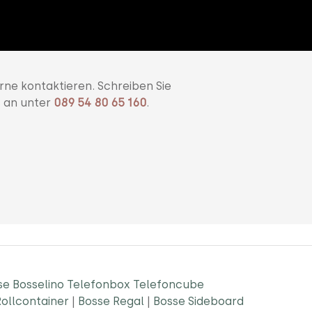
rne kontaktieren. Schreiben Sie
s an unter
089 54 80 65 160
.
se Bosselino Telefonbox Telefoncube
ollcontainer
|
Bosse Regal
|
Bosse Sideboard