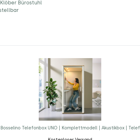
Klöber Bürostuhl
stellbar
Bosselino Telefonbox UNO | Komplettmodell | Akustikbox | Telef
Kostenloser Versand