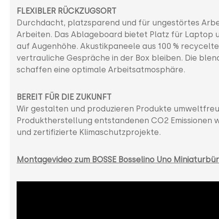
FLEXIBLER RÜCKZUGSORT
Durchdacht, platzsparend und für ungestörtes Arbe
Arbeiten. Das Ablageboard bietet Platz für Laptop
auf Augenhöhe. Akustikpaneele aus 100 % recycel
vertrauliche Gespräche in der Box bleiben. Die ble
schaffen eine optimale Arbeitsatmosphäre.
BEREIT FÜR DIE ZUKUNFT
Wir gestalten und produzieren Produkte umweltfreund
Produktherstellung entstandenen CO2 Emissionen w
und zertifizierte Klimaschutzprojekte.
Montagevideo zum BOSSE Bosselino Uno Miniaturbü