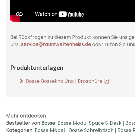
Bei Rückfragen zu diesem Produkt können Sie uns ge
uns:
service@raumweltenheiss.de
oder rufen Sie un
Produktunterlagen
Bosse Bosselino Uno | Broschüre
Mehr entdecken
Bestseller von
Bosse
:
Bosse Modul Space S-Desk
|
Bos
Kategorien:
Bosse Möbel
|
Bosse Schreibtisch
|
Bosse R