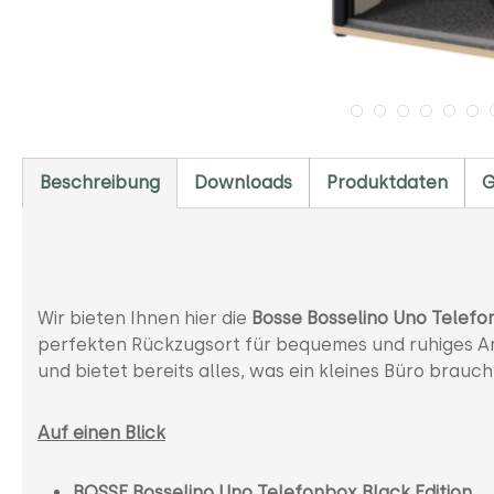
Beschreibung
Downloads
Produktdaten
G
Wir bieten Ihnen hier die
Bosse Bosselino Uno Telefon
perfekten Rückzugsort für bequemes und ruhiges Arb
und bietet bereits alles, was ein kleines Büro brauch
Auf einen Blick
BOSSE Bosselino Uno Telefonbox Black Edition