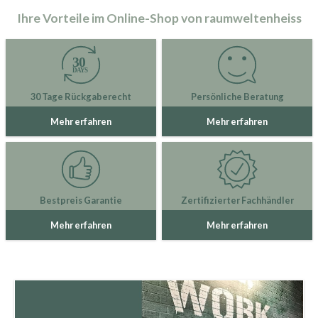
Ihre Vorteile im Online-Shop von raumweltenheiss
30 Tage Rückgaberecht
Persönliche Beratung
Mehr erfahren
Mehr erfahren
Bestpreis Garantie
Zertifizierter Fachhändler
Mehr erfahren
Mehr erfahren