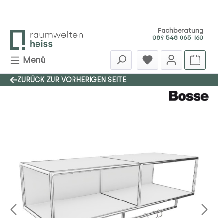
Zum Hauptinhalt springen
Fachberatung
089 548 065 160
Menü
ZURÜCK ZUR VORHERIGEN SEITE
Bildergalerie überspringen