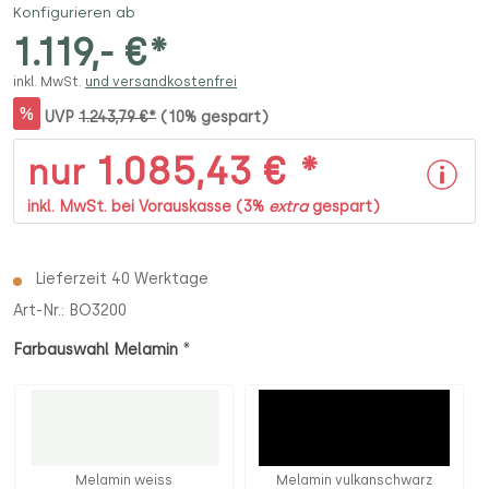
Konfigurieren ab
1.119,- €*
inkl. MwSt.
und versandkostenfrei
%
UVP
1.243,79 €*
(10% gespart)
1.085,43 € *
nur
inkl. MwSt. bei Vorauskasse (3%
extra
gespart)
Lieferzeit 40 Werktage
Art-Nr.:
BO3200
*
Farbauswahl Melamin
Melamin weiss
Melamin vulkanschwarz