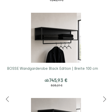
1.243,79 €
BOSSE Wandgarderobe Black Edition | Breite 100 cm
745,93 €
ab
808,01 €