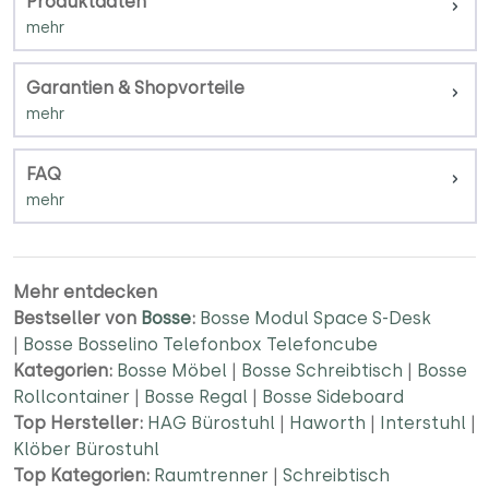
Produktdaten
Garantien & Shopvorteile
FAQ
Mehr entdecken
Bestseller von
Bosse
:
Bosse Modul Space S-Desk
|
Bosse Bosselino Telefonbox Telefoncube
Kategorien:
Bosse Möbel
|
Bosse Schreibtisch
|
Bosse
Rollcontainer
|
Bosse Regal
|
Bosse Sideboard
Top Hersteller:
HAG Bürostuhl
|
Haworth
|
Interstuhl
|
Klöber Bürostuhl
Top Kategorien:
Raumtrenner
|
Schreibtisch