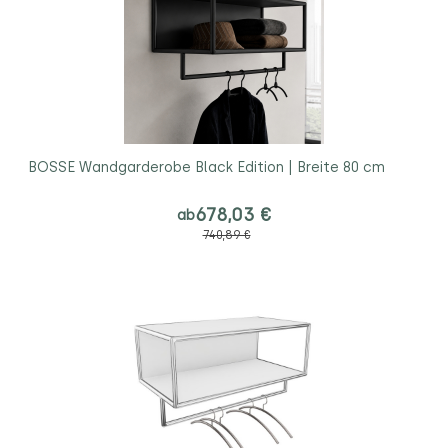
BOSSE Wandgarderobe Black Edition | Breite 80 cm
678,03 €
ab
740,89 €