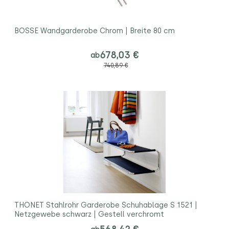
BOSSE Wandgarderobe Chrom | Breite 80 cm
678,03 €
ab
740,89 €
THONET Stahlrohr Garderobe Schuhablage S 1521 |
Netzgewebe schwarz | Gestell verchromt