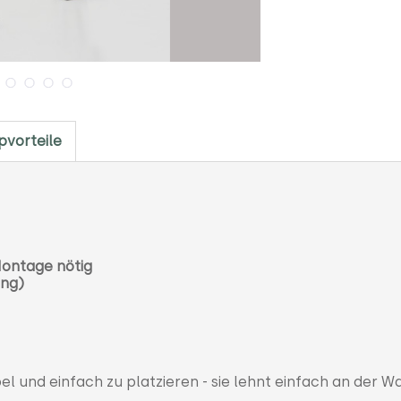
pvorteile
Montage nötig
ang)
 und einfach zu platzieren - sie lehnt einfach an der W