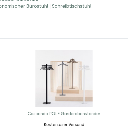
onomischer Bürostuhl
|
Schreibtischstuhl
Cascando POLE Garderobenständer
Kostenloser Versand