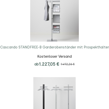
Cascando STANDFREE-B Garderobenständer mit Prospekthalter
Kostenloser Versand
1.227,05 €
ab
1.492,26 €