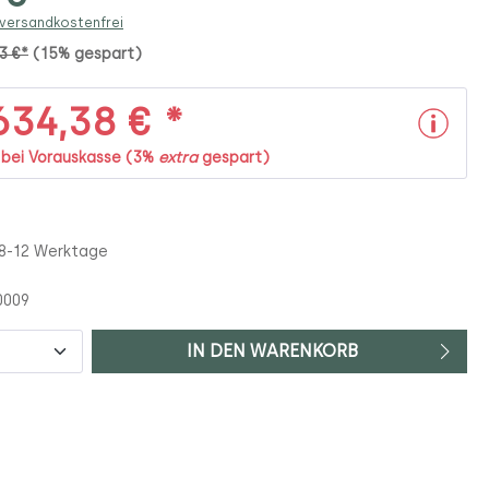
 versandkostenfrei
93 €*
(15% gespart)
34,38 € *
. bei Vorauskasse (3%
extra
gespart)
 8-12 Werktage
0009
IN DEN WARENKORB