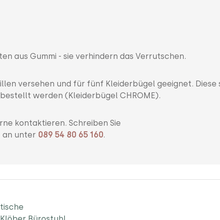
en aus Gummi - sie verhindern das Verrutschen.
llen versehen und für fünf Kleiderbügel geeignet. Diese 
zubestellt werden (Kleiderbügel CHROME).
rne kontaktieren. Schreiben Sie
s an unter
089 54 80 65 160
.
tische
Klöber Bürostuhl