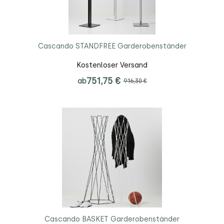
Cascando STANDFREE Garderobenständer
Kostenloser Versand
751,75 €
ab
916,30 €
Cascando BASKET Garderobenständer