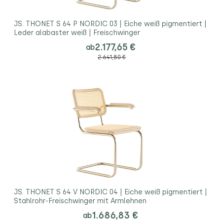
JS. THONET S 64 P NORDIC 03 | Eiche weiß pigmentiert |
Leder alabaster weiß | Freischwinger
2.177,65 €
ab
2.641,80 €
JS. THONET S 64 V NORDIC 04 | Eiche weiß pigmentiert |
Stahlrohr-Freischwinger mit Armlehnen
1.686,83 €
ab