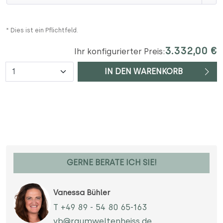
* Dies ist ein Pflichtfeld.
3.332,00 €
Ihr konfigurierter Preis:
Anzahl
IN DEN WARENKORB
GERNE BERATE ICH SIE!
Vanessa Bühler
T +49 89 - 54 80 65-163
vb@raumweltenheiss.de