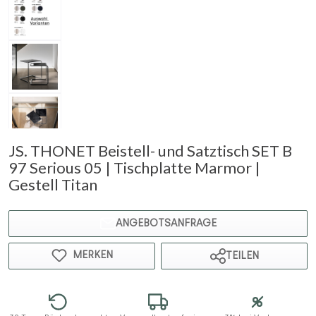
JS. THONET Beistell- und Satztisch SET B
97 Serious 05 | Tischplatte Marmor |
Gestell Titan
ANGEBOTSANFRAGE
MERKEN
TEILEN