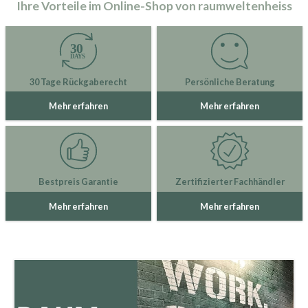
Ihre Vorteile im Online-Shop von raumweltenheiss
30 Tage Rückgaberecht
Persönliche Beratung
Mehr erfahren
Mehr erfahren
Bestpreis Garantie
Zertifizierter Fachhändler
Mehr erfahren
Mehr erfahren