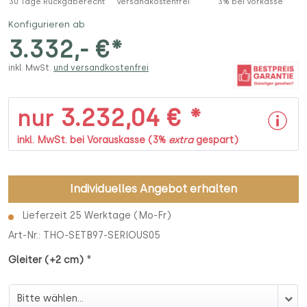
30 Tage Rückgaberecht
Versandkostenfrei
3% bei Vorkasse
Konfigurieren ab
3.332,- €*
inkl. MwSt.
und versandkostenfrei
3.232,04 € *
nur
inkl. MwSt. bei Vorauskasse (3%
extra
gespart)
Individuelles Angebot erhalten
Lieferzeit 25 Werktage (Mo-Fr)
Art-Nr.:
THO-SETB97-SERIOUS05
*
Gleiter (+2 cm)
Gleiter (+2 cm)