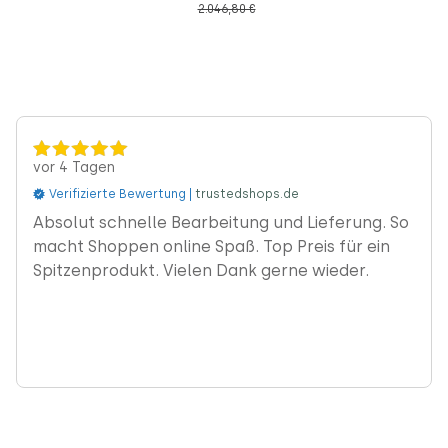
2.046,80 €
vor 4 Tagen
Verifizierte Bewertung |
trustedshops.de
‹
Absolut schnelle Bearbeitung und Lieferung. So
macht Shoppen online Spaß. Top Preis für ein
Spitzenprodukt. Vielen Dank gerne wieder.