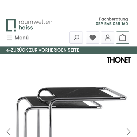
Zum Hauptinhalt springen
Fachberatung
089 548 065 160
Menü
ZURÜCK ZUR VORHERIGEN SEITE
Bildergalerie überspringen