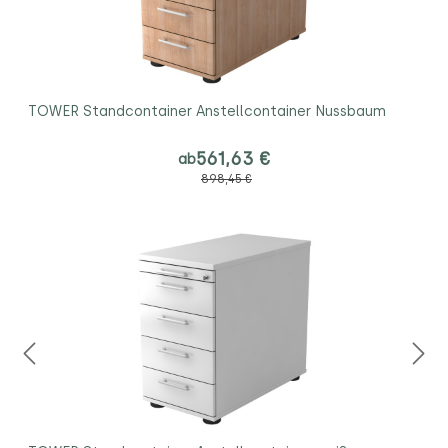
TOWER Standcontainer Anstellcontainer Nussbaum
561,63 €
ab
898,45 €