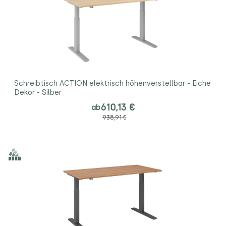
Schreibtisch ACTION elektrisch höhenverstellbar - Eiche
Dekor - Silber
610,13 €
ab
938,91 €