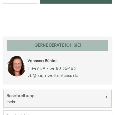
GERNE BERATE ICH SIE!
Vanessa Bühler
T +49 89 - 54 80 65-163
vb@raumweltenheiss.de
Beschreibung