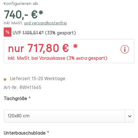
Konfigurieren ab
740,- €*
inkl. MwSt.
und versandkostenfrei
%
UVP
1.105,51 €*
(33% gespart)
717,80 € *
nur
inkl. MwSt. bei Vorauskasse (3%
extra
gespart)
Lieferzeit 15-20 Werktage
Art-Nr.:
RWH11665
*
Tischgröße
Tischgröße
*
Unterbauschublade