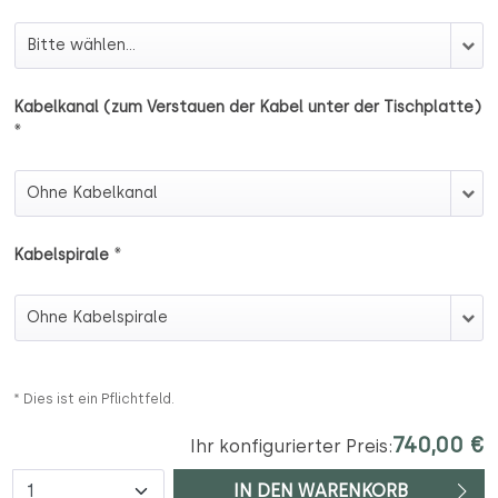
Unterbauschublade
Kabelkanal (zum Verstauen der Kabel unter der Tischplatte)
*
Kabelkanal (zum Verstauen der Kabel unter der Tischp
*
Kabelspirale
Kabelspirale
* Dies ist ein Pflichtfeld.
740,00 €
Ihr konfigurierter Preis:
Anzahl
IN DEN WARENKORB