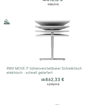
938,91 €
RWH MOVE IT höhenverstellbarer Schreibtisch
elektrisch - schnell geliefert
862,33 €
ab
1.295,91 €