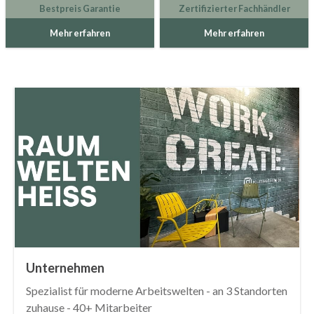
Bestpreis Garantie
Zertifizierter Fachhändler
Mehr erfahren
Mehr erfahren
Unternehmen
Spezialist für moderne Arbeitswelten - an 3 Standorten
zuhause - 40+ Mitarbeiter