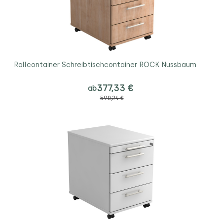
Rollcontainer Schreibtischcontainer ROCK Nussbaum
377,33 €
ab
590,24 €