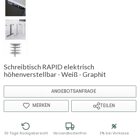
Schreibtisch RAPID elektrisch
höhenverstellbar - Weiß - Graphit
ANGEBOTSANFRAGE
MERKEN
TEILEN
30 Tage Rückgaberecht
Versandkostenfrei
3% bei Vorkasse