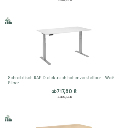
Schreibtisch RAPID elektrisch höhenverstellbar - Weiß -
Silber
717,80 €
ab
1.105,51 €