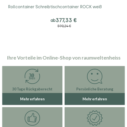
Rollcontainer Schreibtischcontainer ROCK weiß
377,33 €
ab
590,24 €
Ihre Vorteile im Online-Shop von raumweltenheiss
30 Tage Rückgaberecht
Persönliche Beratung
Mehr erfahren
Mehr erfahren