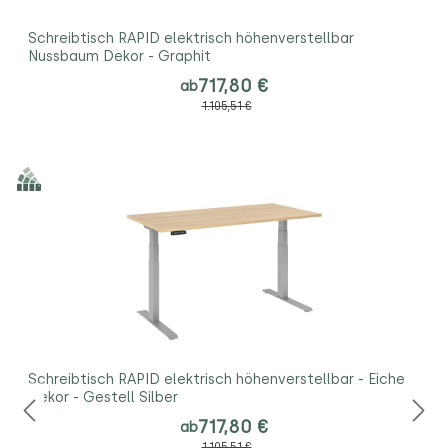
Schreibtisch RAPID elektrisch höhenverstellbar
Nussbaum Dekor - Graphit
717,80 €
ab
1.105,51 €
Schreibtisch RAPID elektrisch höhenverstellbar - Eiche
Dekor - Gestell Silber
717,80 €
ab
1.105,51 €