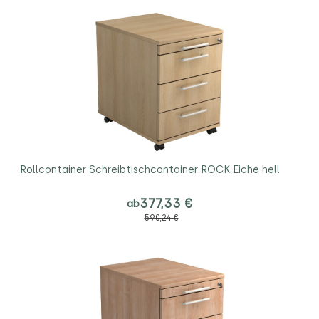
Rollcontainer Schreibtischcontainer ROCK Eiche hell
377,33 €
ab
590,24 €