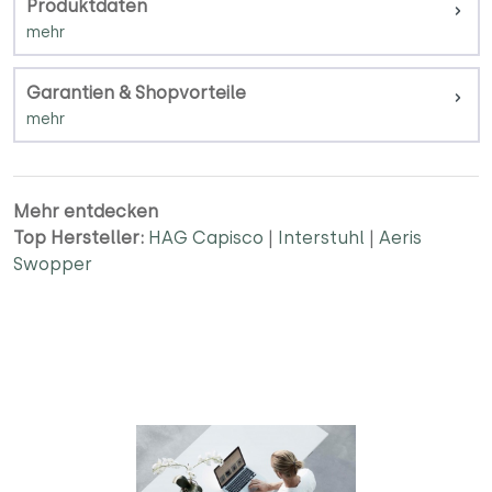
Produktdaten
Garantien & Shopvorteile
Mehr entdecken
Top Hersteller:
HAG Capisco
|
Interstuhl
|
Aeris
Swopper