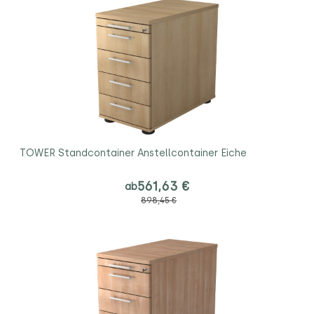
TOWER Standcontainer Anstellcontainer Eiche
561,63 €
ab
898,45 €