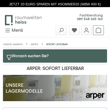
JETZT 20 EURO SPAREN MIT #SOMMER20 (MBW 400 €)
Zum Hauptinhalt springen
Fachberatung
089 548 065 160
Menü
UNSERE MARKEN
ARPER
SOFORT LIEFERBAR
Wonach suchen Sie?
ARPER: SOFORT LIEFERBAR