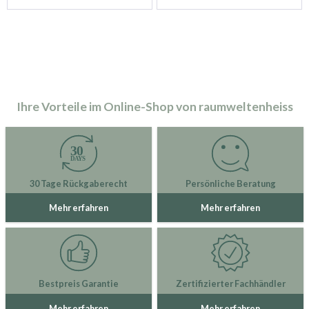
Ihre Vorteile im Online-Shop von raumweltenheiss
30 Tage Rückgaberecht
Persönliche Beratung
Mehr erfahren
Mehr erfahren
Bestpreis Garantie
Zertifizierter Fachhändler
Mehr erfahren
Mehr erfahren