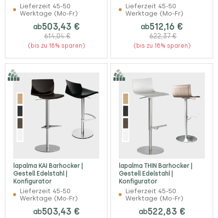
Lieferzeit 45-50
Lieferzeit 45-50
Werktage (Mo-Fr)
Werktage (Mo-Fr)
503,43 €
512,16 €
ab
ab
614,04 €
622,37 €
(bis zu 18% sparen)
(bis zu 18% sparen)
lapalma KAI Barhocker |
lapalma THIN Barhocker |
Gestell Edelstahl |
Gestell Edelstahl |
Konfigurator
Konfigurator
Lieferzeit 45-50
Lieferzeit 45-50
Werktage (Mo-Fr)
Werktage (Mo-Fr)
503,43 €
522,83 €
ab
ab