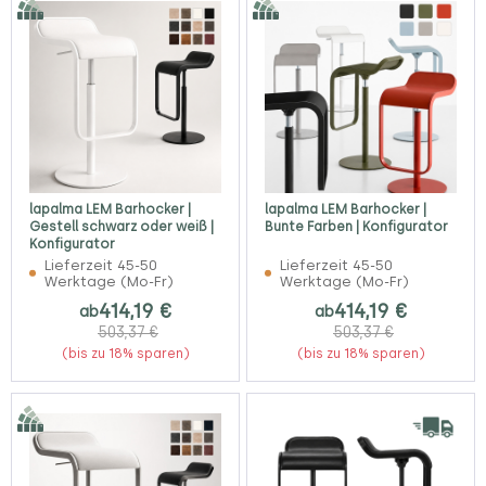
lapalma LEM Barhocker |
lapalma LEM Barhocker |
Gestell schwarz oder weiß |
Bunte Farben | Konfigurator
Konfigurator
Lieferzeit 45-50
Lieferzeit 45-50
Werktage (Mo-Fr)
Werktage (Mo-Fr)
414,19 €
414,19 €
ab
ab
503,37 €
503,37 €
(bis zu 18% sparen)
(bis zu 18% sparen)