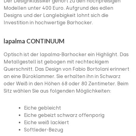
Der Designklassiker gehört zu den hochpreisigen
Modellen unter 400 Euro. Aufgrund des edlen
Designs und der Langlebigkeit lohnt sich die
Investition in hochwertige Barhocker.
lapalma CONTINUUM
Optisch ist der lapalma-Barhocker ein Highlight. Das
Metallgestell ist gebogen mit rechteckigem
Querschnitt. Das Design von Fabio Bortolani erinnert
an eine Büroklammer. Sie erhalten ihn in Schwarz
oder Weiß in den Höhen 68 oder 80 Zentimeter. Beim
Sitz wählen Sie aus folgenden Möglichkeiten:
Eiche gebleicht
Eiche gebeizt schwarz offenporig
Eiche weiß lackiert
Softleder-Bezug