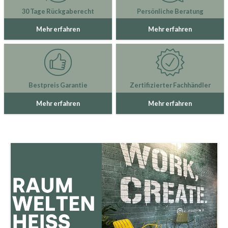
30 Tage Rückgaberecht
Persönliche Beratung
Mehr erfahren
Mehr erfahren
Bestpreis Garantie
Zertifizierter Fachhändler
Mehr erfahren
Mehr erfahren