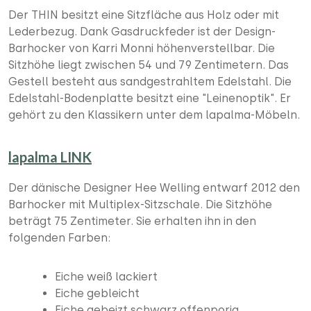
Der THIN besitzt eine Sitzfläche aus Holz oder mit
Lederbezug. Dank Gasdruckfeder ist der Design-
Barhocker von Karri Monni höhenverstellbar. Die
Sitzhöhe liegt zwischen 54 und 79 Zentimetern. Das
Gestell besteht aus sandgestrahltem Edelstahl. Die
Edelstahl-Bodenplatte besitzt eine "Leinenoptik". Er
gehört zu den Klassikern unter dem lapalma-Möbeln.
lapalma LINK
Der dänische Designer Hee Welling entwarf 2012 den
Barhocker mit Multiplex-Sitzschale. Die Sitzhöhe
beträgt 75 Zentimeter. Sie erhalten ihn in den
folgenden Farben:
Eiche weiß lackiert
Eiche gebleicht
Eiche gebeizt schwarz offenporig