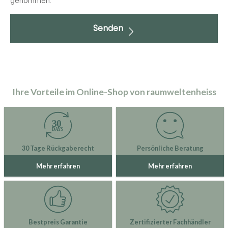
genommen.
Senden
Ihre Vorteile im Online-Shop von raumweltenheiss
30 Tage Rückgaberecht
Persönliche Beratung
Mehr erfahren
Mehr erfahren
Bestpreis Garantie
Zertifizierter Fachhändler