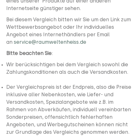
eines unserer Produkte auf einer anderen
Internetseite günstiger sehen.
Bei diesem Vergleich bitten wir Sie um den Link zum
Wettbewerbsangebot oder Ihr individuelles
Angebot eines Internethändlers per Email
an
service@raumweltenheiss.de
Bitte beachten Sie
:
Wir berücksichtigen bei dem Vergleich sowohl die
Zahlungskonditionen als auch die Versandkosten.
Der Vergleichspreis ist der Endpreis, also die Preise
inklusive aller Nebenkosten, wie Liefer- und
Versandkosten, Spezialangebote wie z.B. im
Rahmen von Abverkäufen, individuell vereinbarten
Sonderpreisen, offensichtlich fehlerhaften
Angeboten, und Werbegutscheinen können nicht
zur Grundlage des Vergleichs genommen werden.