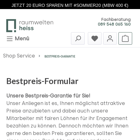
JETZT 20 EURO SPAREN MIT #SOMMER20 (MBW 400 €)
Zum Hauptinhalt springen
Fachberatung
089 548 065 160
Menü
Shop Service
BESTPREIS-GARANTIE
Bestpreis-Formular
Unsere Bestpreis-Garantie für Sie!
Unser Anliegen ist es, Ihnen möglichst attraktive
Preise anzubieten und dabei auch unsere
Mitarbeiter mit fairen Löhnen für ihr Engagement
bezahlen zu können.
Dennoch möchten wir Ihnen
gerne den besten Preis garantieren, sollten Sie