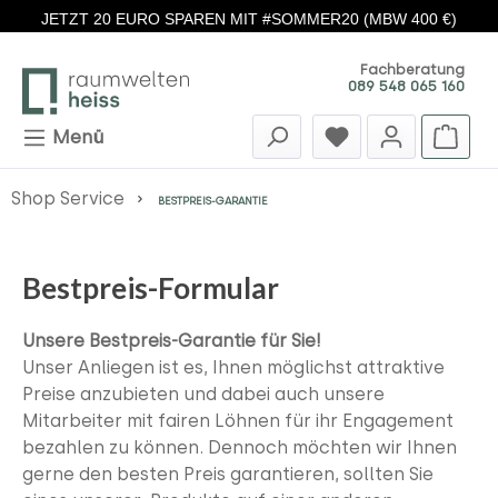
JETZT 20 EURO SPAREN MIT #SOMMER20 (MBW 400 €)
Zum Hauptinhalt springen
Fachberatung
089 548 065 160
Menü
Shop Service
BESTPREIS-GARANTIE
Bestpreis-Formular
Unsere Bestpreis-Garantie für Sie!
Unser Anliegen ist es, Ihnen möglichst attraktive
Preise anzubieten und dabei auch unsere
Mitarbeiter mit fairen Löhnen für ihr Engagement
bezahlen zu können.
Dennoch möchten wir Ihnen
gerne den besten Preis garantieren, sollten Sie