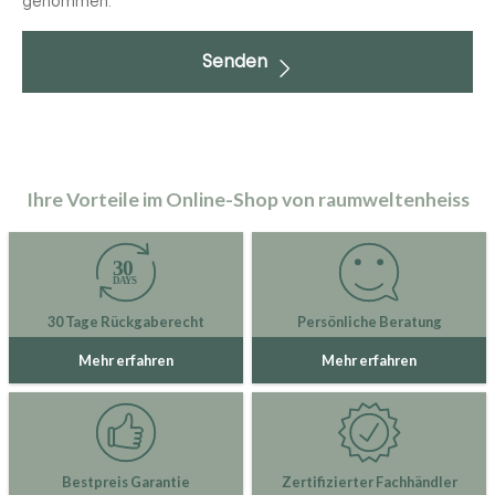
genommen.
Senden
Ihre Vorteile im Online-Shop von raumweltenheiss
30 Tage Rückgaberecht
Persönliche Beratung
Mehr erfahren
Mehr erfahren
Bestpreis Garantie
Zertifizierter Fachhändler