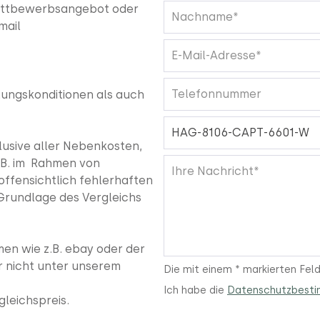
 Wettbewerbsangebot oder
mail
lungskonditionen als auch
nklusive aller Nebenkosten,
z.B. im Rahmen von
offensichtlich fehlerhaften
Grundlage des Vergleichs
men wie z.B. ebay oder der
r nicht unter unserem
Die mit einem * markierten Felde
Ich habe die
Datenschutzbest
leichspreis.