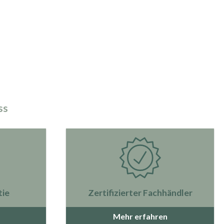
ss
tie
Zertifizierter Fachhändler
Mehr erfahren