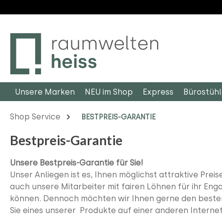
m Hauptinhalt springen
Zur Suche springen
Zur Hauptnavigation springen
Unsere Marken
NEU im Shop
Express
Bürostüh
Shop Service
BESTPREIS-GARANTIE
Bestpreis-Garantie
Unsere Bestpreis-Garantie für Sie!
Unser Anliegen ist es, Ihnen möglichst attraktive Prei
auch unsere Mitarbeiter mit fairen Löhnen für ihr En
können.
Dennoch möchten wir Ihnen gerne den besten 
Sie eines unserer Produkte auf einer anderen Internet