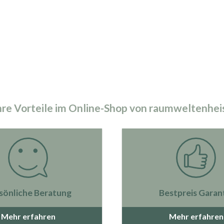
hre Vorteile im Online-Shop von raumweltenhei
sönliche Beratung
Bestpreis Garan
Mehr erfahren
Mehr erfahren