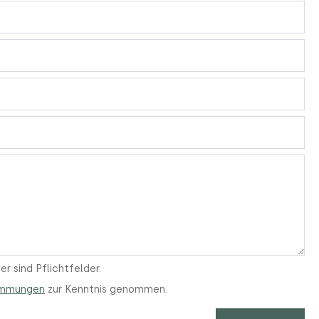
r sind Pflichtfelder.
immungen
zur Kenntnis genommen.