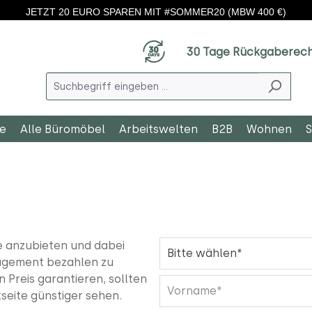
JETZT 20 EURO SPAREN MIT #SOMMER20 (MBW 400 €)
30 Tage Rückgaberec
le
Alle Büromöbel
Arbeitswelten
B2B
Wohnen
S
se anzubieten und dabei
gagement bezahlen zu
Preis garantieren, sollten
seite günstiger sehen.