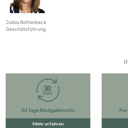
Julika Rathelbeck
Geschätsführung
I
30 Tage Rückgaberecht
Per
Mehr erfahren