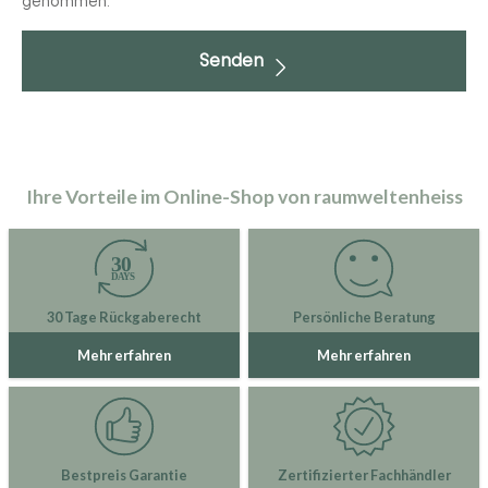
genommen.
Senden
Ihre Vorteile im Online-Shop von raumweltenheiss
30 Tage Rückgaberecht
Persönliche Beratung
Mehr erfahren
Mehr erfahren
Bestpreis Garantie
Zertifizierter Fachhändler