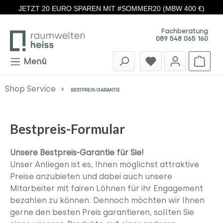
JETZT 20 EURO SPAREN MIT #SOMMER20 (MBW 400 €)
Zum Hauptinhalt springen
Fachberatung
089 548 065 160
Menü
Shop Service
BESTPREIS-GARANTIE
Bestpreis-Formular
Unsere Bestpreis-Garantie für Sie!
Unser Anliegen ist es, Ihnen möglichst attraktive
Preise anzubieten und dabei auch unsere
Mitarbeiter mit fairen Löhnen für ihr Engagement
bezahlen zu können.
Dennoch möchten wir Ihnen
gerne den besten Preis garantieren, sollten Sie