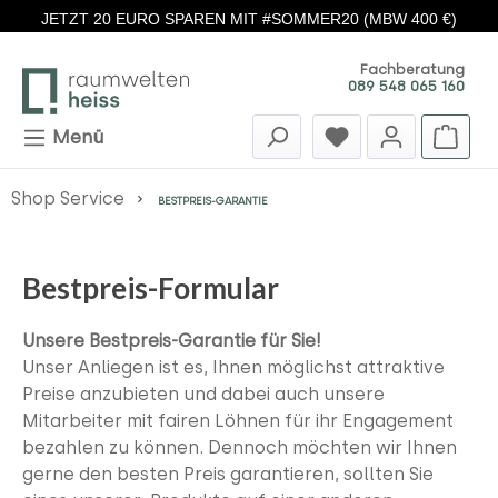
JETZT 20 EURO SPAREN MIT #SOMMER20 (MBW 400 €)
Zum Hauptinhalt springen
Fachberatung
089 548 065 160
Menü
Shop Service
BESTPREIS-GARANTIE
Bestpreis-Formular
Unsere Bestpreis-Garantie für Sie!
Unser Anliegen ist es, Ihnen möglichst attraktive
Preise anzubieten und dabei auch unsere
Mitarbeiter mit fairen Löhnen für ihr Engagement
bezahlen zu können.
Dennoch möchten wir Ihnen
gerne den besten Preis garantieren, sollten Sie