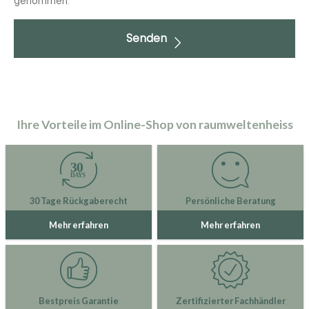
genommen.
Senden
Ihre Vorteile im Online-Shop von raumweltenheiss
30 Tage Rückgaberecht
Persönliche Beratung
Mehr erfahren
Mehr erfahren
Bestpreis Garantie
Zertifizierter Fachhändler